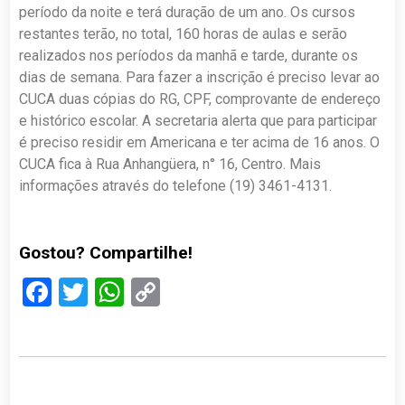
período da noite e terá duração de um ano. Os cursos
restantes terão, no total, 160 horas de aulas e serão
realizados nos períodos da manhã e tarde, durante os
dias de semana. Para fazer a inscrição é preciso levar ao
CUCA duas cópias do RG, CPF, comprovante de endereço
e histórico escolar. A secretaria alerta que para participar
é preciso residir em Americana e ter acima de 16 anos. O
CUCA fica à Rua Anhangüera, n° 16, Centro. Mais
informações através do telefone (19) 3461-4131.
Gostou? Compartilhe!
Facebook
Twitter
WhatsApp
Copy
Link