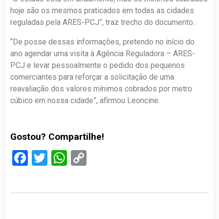
hoje são os mesmos praticados em todas as cidades
reguladas pela ARES-PCJ”, traz trecho do documento.
“De posse dessas informações, pretendo no início do
ano agendar uma visita à Agência Reguladora – ARES-
PCJ e levar pessoalmente o pedido dos pequenos
comerciantes para reforçar a solicitação de uma
reavaliação dos valores mínimos cobrados por metro
cúbico em nossa cidade”, afirmou Leoncine.
Gostou? Compartilhe!
Facebook
Twitter
WhatsApp
Copy
Link