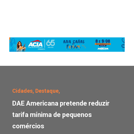
DAE Americana pretende
Cidades,
Destaque,
DAE Americana pretende reduzir
tarifa mínima de pequenos
comércios