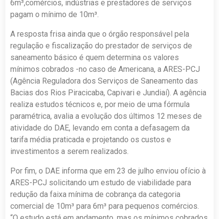
6m³,comércios, indústrias e prestadores de serviços
pagam o mínimo de 10m³.
A resposta frisa ainda que o órgão responsável pela
regulação e fiscalização do prestador de serviços de
saneamento básico é quem determina os valores
mínimos cobrados -no caso de Americana, a ARES-PCJ
(Agência Reguladora dos Serviços de Saneamento das
Bacias dos Rios Piracicaba, Capivari e Jundiaí). A agência
realiza estudos técnicos e, por meio de uma fórmula
paramétrica, avalia a evolução dos últimos 12 meses de
atividade do DAE, levando em conta a defasagem da
tarifa média praticada e projetando os custos e
investimentos a serem realizados.
Por fim, o DAE informa que em 23 de julho enviou ofício à
ARES-PCJ solicitando um estudo de viabilidade para
redução da faixa mínima de cobrança da categoria
comercial de 10m³ para 6m³ para pequenos comércios.
“O estudo está em andamento, mas os mínimos cobrados