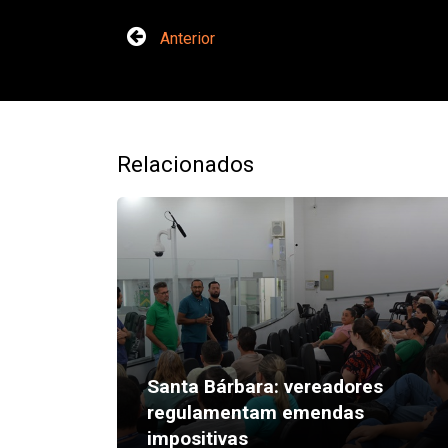
Anterior
Relacionados
Santa Bárbara: vereadores
regulamentam emendas
impositivas