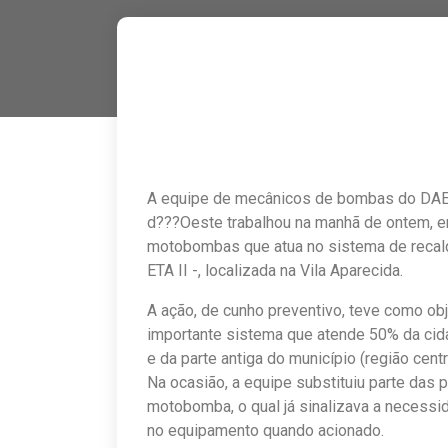
A equipe de mecânicos de bombas do DAE 
d???Oeste trabalhou na manhã de ontem, 
motobombas que atua no sistema de recal
ETA II -, localizada na Vila Aparecida.
A ação, de cunho preventivo, teve como o
importante sistema que atende 50% da cid
e da parte antiga do município (região centr
Na ocasião, a equipe substituiu parte da
motobomba, o qual já sinalizava a necessi
no equipamento quando acionado.