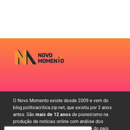
O Novo Momento existe desde 2009 e vem do
blog politicacritica.zip.net, que existiu por 3 anos
antes. São
mais de 12 anos
de pioneirismo na
produção de notícias online com análise dos
assuntos mais importantes da região e do país.