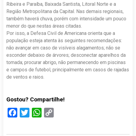
Ribeira e Paraíba, Baixada Santista, Litoral Norte e a
Região Metropolitana da Capital. Nas demais regionais,
também haverá chuva, porém com intensidade um pouco
menor do que nestas áreas citadas.
Por isso, a Defesa Civil de Americana orienta que a
população esteja atenta às seguintes recomendações:
não avançar em caso de visíveis alagamentos; não se
esconder debaixo de árvores; desconectar aparelhos da
tomada; procurar abrigo, não permanecendo em piscinas
e campos de futebol, principalmente em casos de rajadas
de ventos e raios.
Gostou? Compartilhe!
Facebook
Twitter
WhatsApp
Copy
Link