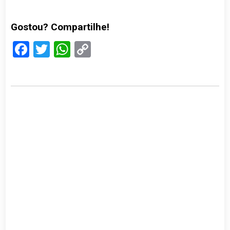
Gostou? Compartilhe!
Facebook
Twitter
WhatsApp
Copy
Link