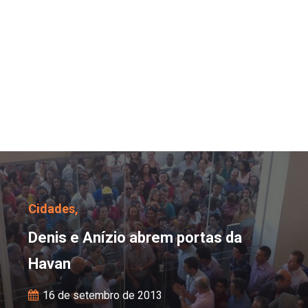
Denis e Anízio abrem p
Cidades,
Denis e Anízio abrem portas da
Havan
16 de setembro de 2013