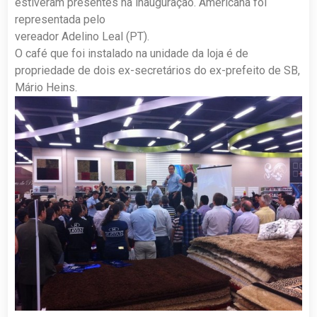
estiveram presentes na inauguração. Americana foi
representada pelo
vereador Adelino Leal (PT).
O café que foi instalado na unidade da loja é de
propriedade de dois ex-secretários do ex-prefeito de SB,
Mário Heins.