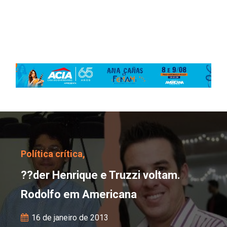
??der Henrique e Truzz
Política crítica,
??der Henrique e Truzzi voltam.
Rodolfo em Americana
16 de janeiro de 2013