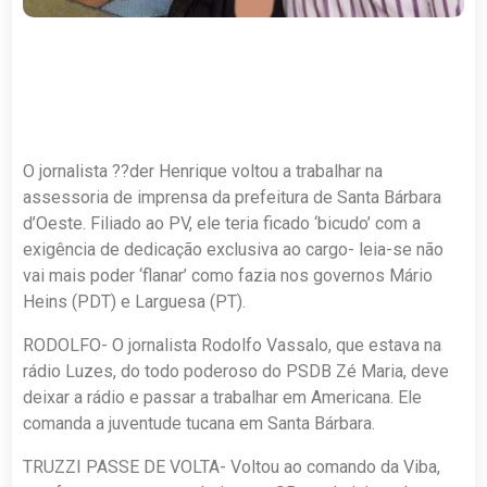
O jornalista ??der Henrique voltou a trabalhar na
assessoria de imprensa da prefeitura de Santa Bárbara
d’Oeste. Filiado ao PV, ele teria ficado ‘bicudo’ com a
exigência de dedicação exclusiva ao cargo- leia-se não
vai mais poder ‘flanar’ como fazia nos governos Mário
Heins (PDT) e Larguesa (PT).
RODOLFO- O jornalista Rodolfo Vassalo, que estava na
rádio Luzes, do todo poderoso do PSDB Zé Maria, deve
deixar a rádio e passar a trabalhar em Americana. Ele
comanda a juventude tucana em Santa Bárbara.
TRUZZI PASSE DE VOLTA- Voltou ao comando da Viba,