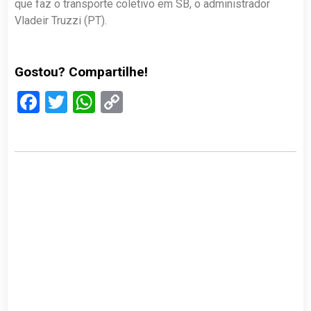
que faz o transporte coletivo em SB, o administrador
Vladeir Truzzi (PT).
Gostou? Compartilhe!
Facebook
Twitter
WhatsApp
Copy
Link