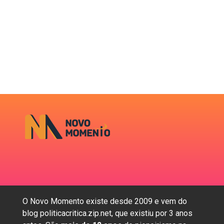
O Novo Momento existe desde 2009 e vem do
blog politicacritica.zip.net, que existiu por 3 anos