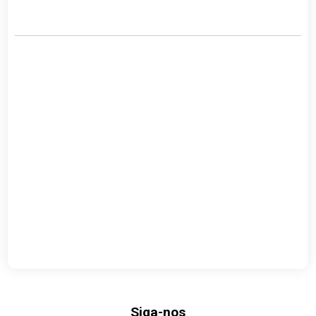
Link
Siga-nos