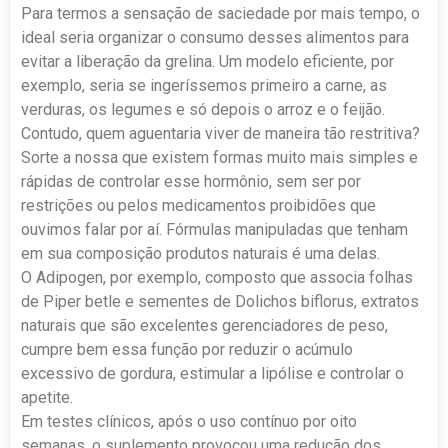
Para termos a sensação de saciedade por mais tempo, o
ideal seria organizar o consumo desses alimentos para
evitar a liberação da grelina. Um modelo eficiente, por
exemplo, seria se ingeríssemos primeiro a carne, as
verduras, os legumes e só depois o arroz e o feijão.
Contudo, quem aguentaria viver de maneira tão restritiva?
Sorte a nossa que existem formas muito mais simples e
rápidas de controlar esse hormônio, sem ser por
restrições ou pelos medicamentos proibidões que
ouvimos falar por aí. Fórmulas manipuladas que tenham
em sua composição produtos naturais é uma delas.
O Adipogen, por exemplo, composto que associa folhas
de Piper betle e sementes de Dolichos biflorus, extratos
naturais que são excelentes gerenciadores de peso,
cumpre bem essa função por reduzir o acúmulo
excessivo de gordura, estimular a lipólise e controlar o
apetite.
Em testes clínicos, após o uso contínuo por oito
semanas, o suplemento provocou uma redução dos