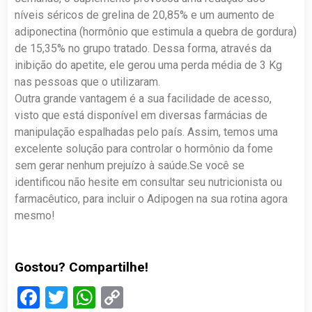
níveis séricos de grelina de 20,85% e um aumento de
adiponectina (hormônio que estimula a quebra de gordura)
de 15,35% no grupo tratado. Dessa forma, através da
inibição do apetite, ele gerou uma perda média de 3 Kg
nas pessoas que o utilizaram.
Outra grande vantagem é a sua facilidade de acesso,
visto que está disponível em diversas farmácias de
manipulação espalhadas pelo país. Assim, temos uma
excelente solução para controlar o hormônio da fome
sem gerar nenhum prejuízo à saúde.Se você se
identificou não hesite em consultar seu nutricionista ou
farmacêutico, para incluir o Adipogen na sua rotina agora
mesmo!
Gostou? Compartilhe!
Facebook
Twitter
WhatsApp
Copy