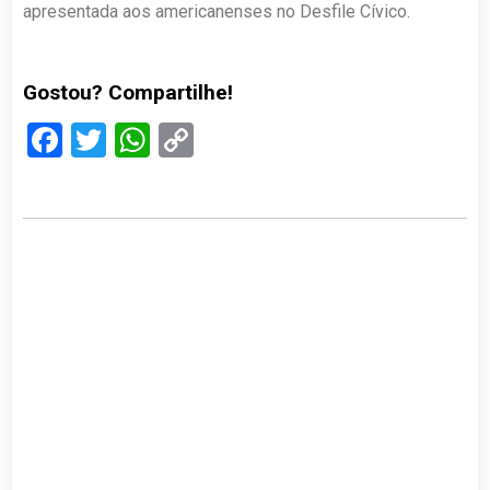
apresentada aos americanenses no Desfile Cívico.
Gostou? Compartilhe!
Facebook
Twitter
WhatsApp
Copy
Link