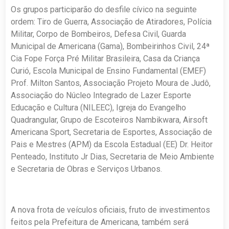
Os grupos participarão do desfile cívico na seguinte
ordem: Tiro de Guerra, Associação de Atiradores, Polícia
Militar, Corpo de Bombeiros, Defesa Civil, Guarda
Municipal de Americana (Gama), Bombeirinhos Civil, 24ª
Cia Fope Força Pré Militar Brasileira, Casa da Criança
Curió, Escola Municipal de Ensino Fundamental (EMEF)
Prof. Milton Santos, Associação Projeto Moura de Judô,
Associação do Núcleo Integrado de Lazer Esporte
Educação e Cultura (NILEEC), Igreja do Evangelho
Quadrangular, Grupo de Escoteiros Nambikwara, Airsoft
Americana Sport, Secretaria de Esportes, Associação de
Pais e Mestres (APM) da Escola Estadual (EE) Dr. Heitor
Penteado, Instituto Jr Dias, Secretaria de Meio Ambiente
e Secretaria de Obras e Serviços Urbanos.
A nova frota de veículos oficiais, fruto de investimentos
feitos pela Prefeitura de Americana, também será