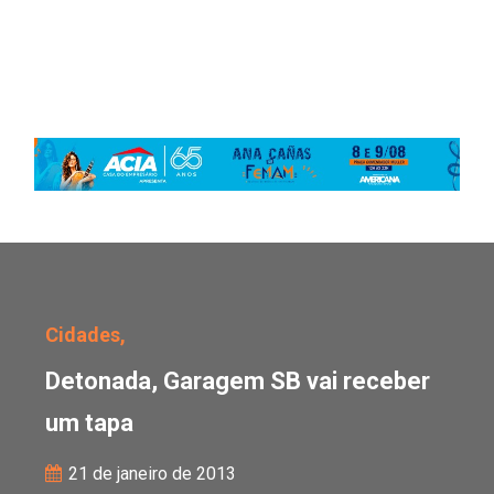
Detonada, Garagem SB v
Cidades,
Detonada, Garagem SB vai receber
um tapa
21 de janeiro de 2013