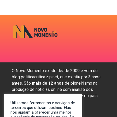
O Novo Momento existe desde 2009 e vem do
blog politicacritica.zip.net, que existiu por 3 anos
antes. São
mais de 12 anos
de pioneirismo na
produção de notícias online com análise dos
assuntos mais importantes da região e do país.
Utilizamos ferramentas e serviços de
terceiros que utilizam cookies. Elas
nos ajudam a oferecer uma melhor
Sobre nós