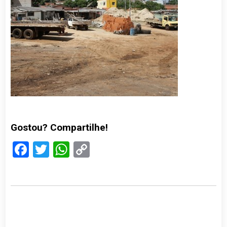
Gostou? Compartilhe!
Facebook
Twitter
WhatsApp
Copy
Link