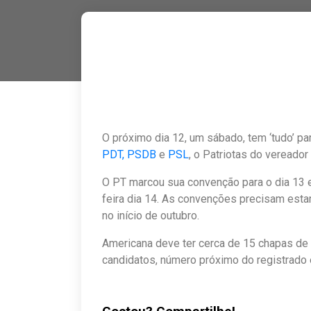
O próximo dia 12, um sábado, tem ‘tudo’ par
PDT,
PSDB
e
PSL
, o Patriotas do vereado
O PT marcou sua convenção para o dia 13 
feira dia 14. As convenções precisam esta
no início de outubro.
Americana deve ter cerca de 15 chapas de
candidatos, número próximo do registrado