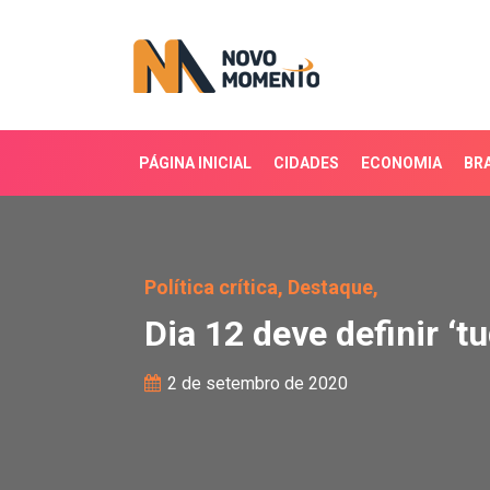
PÁGINA INICIAL
CIDADES
ECONOMIA
BRA
Dia 12 deve definir ‘tu
Política crítica,
Destaque,
Dia 12 deve definir ‘
2 de setembro de 2020