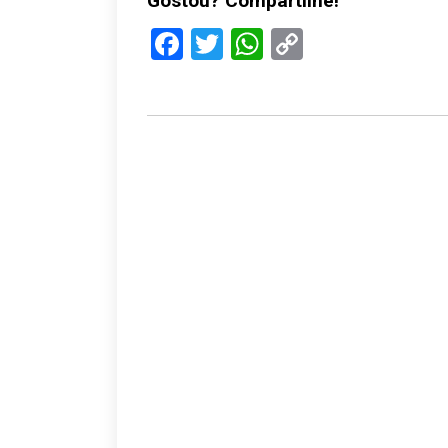
Gostou? Compartilhe!
Facebook
Twitter
WhatsApp
Copy
Link