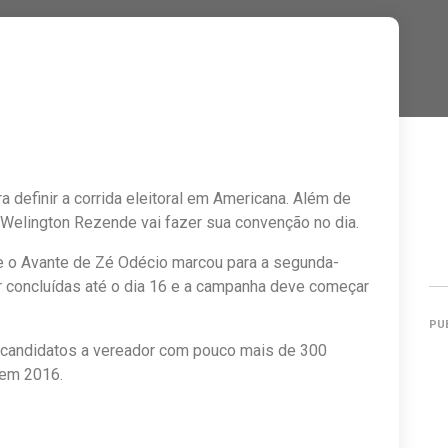
a definir a corrida eleitoral em Americana. Além de
r Welington Rezende vai fazer sua convenção no dia.
e o Avante de Zé Odécio marcou para a segunda-
r concluídas até o dia 16 e a campanha deve começar
PU
 candidatos a vereador com pouco mais de 300
 em 2016.