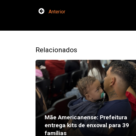
Anterior
Relacionados
Mãe Americanense: Prefeitura
entrega kits de enxoval para 39
famílias