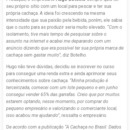
seu próprio sítio com um local para pescar e ter sua
própria cachaça. A ideia foi crescendo na mesma
intensidade que sua paixão pela bebida, porém, ele sabia
que o custo para as produzir seria muito elevado.
“Com o
isolamento, tive mais tempo de pesquisar sobre o
assunto na internet e acabei me deparando com um
anúncio dizendo que era possível ter sua própria marca de
cachaça sem gastar muito”
, diz Botelho.
Hugo não teve dúvidas, decidiu se inscrever no curso
para conseguir uma renda extra e ainda aprimorar seus
conhecimentos sobre cachaça.
“Minha produção é
terceirizada, comecei com um lote pequeno e em junho
consegui vender 65% das garrafas. Creio que por muitos
estarem optando, nesse momento, por comprar do
pequeno empresário e valorizando o comerciante local,
isso acabou me ajudando”
, ressalta o empresário.
D
e acordo com a publicação “A Cachaça no Brasil: Dados