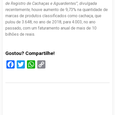
de Registro de Cachaças e Aguardentes”, divulgada
recentemente
,
houve aumento de 9,73% na quantidade de
marcas de produtos classificados como cachaça, que
pulou de 3.648, no ano de 2018, para 4.003, no ano
passado, com um faturamento anual de mais de 10
bilhões de reais.
Gostou? Compartilhe!
Facebook
Twitter
WhatsApp
Copy
Link