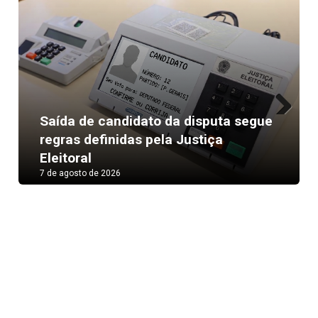
Saída de candidato da disputa segue
Next
regras definidas pela Justiça
Eleitoral
7 de agosto de 2026