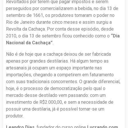
Revoltados por terem que pagar impostos e serem
perseguidos por comercializarem a bebida, no dia 13 de
setembro de 1661, os produtores tomaram o poder no
Rio de Janeiro durante cinco meses e assim surgiu a
Revolta da Cachaça. Por conta desse episódio, desde
2010, o dia 13 de setembro ficou conhecido como o
“Dia
Nacional da Cachaça”
.
Não é de hoje que a cachaça deixou de ser fabricada
apenas por grandes destilarias. Há algum tempo as
artesanais já ocupam um espaço importante nas
importações, chegando a competirem em faturamento
com suas tradicionais concorrentes. O grande diferencial,
hoje, é o processo de democratização pelo qual o
mercado desse destilado vem passando: com um
investimento de R$2.000,00, e sem a necessidade de
possuir uma destilaria, já é possível tornar-se um
produtor.
Leandro Dias
, fundador do curso online
Lucrando com