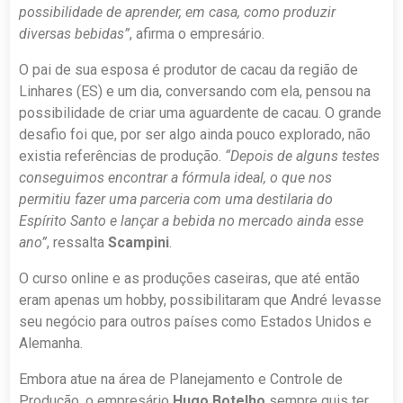
possibilidade de aprender, em casa, como produzir
diversas bebidas”
, afirma o empresário.
O pai de sua esposa é produtor de cacau da região de
Linhares (ES) e um dia, conversando com ela, pensou na
possibilidade de criar uma aguardente de cacau. O grande
desafio foi que, por ser algo ainda pouco explorado, não
existia referências de produção.
“Depois de alguns testes
conseguimos encontrar a fórmula ideal, o que nos
permitiu fazer uma parceria com uma destilaria do
Espírito Santo e lançar a bebida no mercado ainda esse
ano”
, ressalta
Scampini
.
O curso online e as produções caseiras, que até então
eram apenas um hobby, possibilitaram que André levasse
seu negócio para outros países como Estados Unidos e
Alemanha.
Embora atue na área de Planejamento e Controle de
Produção, o empresário
Hugo
Botelho
sempre quis ter