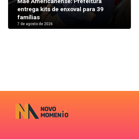
Mãe Americanense: Prefeitura
Next
entrega kits de enxoval para 39
famílias
7 de agosto de 2026