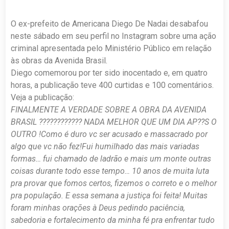
O ex-prefeito de Americana Diego De Nadai desabafou
neste sábado em seu perfil no Instagram sobre uma ação
criminal apresentada pelo Ministério Público em relação
às obras da Avenida Brasil.
Diego comemorou por ter sido inocentado e, em quatro
horas, a publicação teve 400 curtidas e 100 comentários.
Veja a publicação:
FINALMENTE A VERDADE SOBRE A OBRA DA AVENIDA
BRASIL ???????????? NADA MELHOR QUE UM DIA AP??S O
OUTRO !
Como é duro vc ser acusado e massacrado por
algo que vc não fez!
Fui humilhado das mais variadas
formas… fui chamado de ladrão e mais um monte outras
coisas durante todo esse tempo… 10 anos de muita luta
pra provar que fomos certos, fizemos o correto e o melhor
pra população.
E essa semana a justiça foi feita!
Muitas
foram minhas orações à Deus pedindo paciência,
sabedoria e fortalecimento da minha fé pra enfrentar tudo