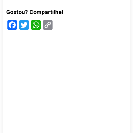
Gostou? Compartilhe!
Facebook
Twitter
WhatsApp
Copy
Link