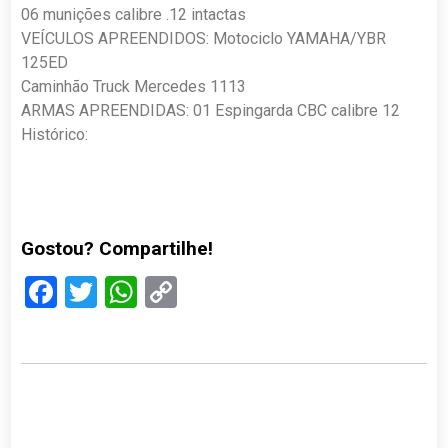
06 munições calibre .12 intactas
VEÍCULOS APREENDIDOS: Motociclo YAMAHA/YBR
125ED
Caminhão Truck Mercedes 1113
ARMAS APREENDIDAS: 01 Espingarda CBC calibre 12
Histórico:
Gostou? Compartilhe!
Facebook
Twitter
WhatsApp
Copy
Link