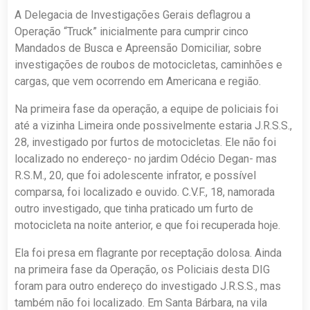
A Delegacia de Investigações Gerais deflagrou a
Operação “Truck” inicialmente para cumprir cinco
Mandados de Busca e Apreensão Domiciliar, sobre
investigações de roubos de motocicletas, caminhões e
cargas, que vem ocorrendo em Americana e região.
Na primeira fase da operação, a equipe de policiais foi
até a vizinha Limeira onde possivelmente estaria J.R.S.S.,
28, investigado por furtos de motocicletas. Ele não foi
localizado no endereço- no jardim Odécio Degan- mas
R.S.M., 20, que foi adolescente infrator, e possível
comparsa, foi localizado e ouvido. C.V.F., 18, namorada
outro investigado, que tinha praticado um furto de
motocicleta na noite anterior, e que foi recuperada hoje.
Ela foi presa em flagrante por receptação dolosa. Ainda
na primeira fase da Operação, os Policiais desta DIG
foram para outro endereço do investigado J.R.S.S., mas
também não foi localizado. Em Santa Bárbara, na vila