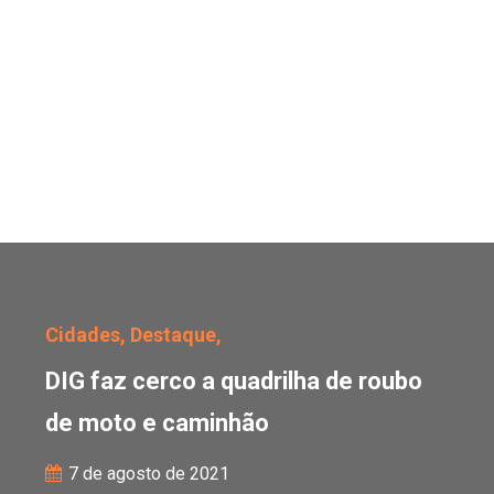
DIG faz cerco a quadril
Cidades,
Destaque,
DIG faz cerco a quadrilha de roubo
de moto e caminhão
7 de agosto de 2021