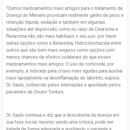
“Outros medicamentos mais antigos para o tratamento da
Doença de Méniére provocam realmente ganho de peso e
retenção líquida, sedação e também em algumas
situações até depressão, como no caso da Cinarizina e
flunarizina não são mais habituais o seu uso por haver
outras opções como a Betaistina, Hidroclorotiazida entre
outros que são bem mais seguros como opções com
menos chances de efeitos colaterais do que esses
medicamentos mais antigos. O uso de corticoide, por
exemplo, é indicado para crises mais agudas para auxiliar
mais rapidamente na desinflamação do labirinto, explica
Dr. Saulo, conhecido pelos internautas e apelidado pelos
pacientes de Doutor Tontura.
Dr. Saulo continua e diz que a descoberta da doença em
sua fase inicial, mesmo sendo uma crônica, pode ser
tratada de forma adequada e auxiliando o paciente a