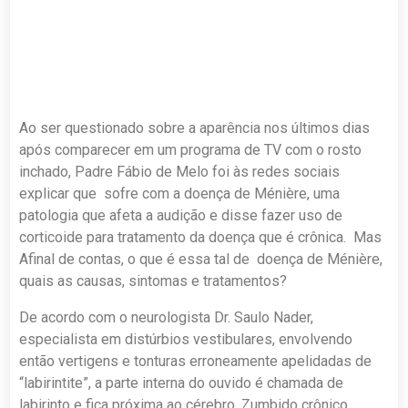
Ao ser questionado sobre a aparência nos últimos dias
após comparecer em um programa de TV com o rosto
inchado, Padre Fábio de Melo foi às redes sociais
explicar que sofre com a doença de Ménière, uma
patologia que afeta a audição e disse fazer uso de
corticoide para tratamento da doença que é crônica. Mas
Afinal de contas, o que é essa tal de doença de Ménière,
quais as causas, sintomas e tratamentos?
De acordo com o neurologista Dr. Saulo Nader,
especialista em distúrbios vestibulares, envolvendo
então vertigens e tonturas erroneamente apelidadas de
“labirintite”, a parte interna do ouvido é chamada de
labirinto e fica próxima ao cérebro. Zumbido crônico,