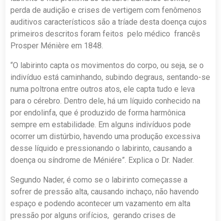
perda de audição e crises de vertigem com fenômenos
auditivos característicos são a tríade desta doença cujos
primeiros descritos foram feitos pelo médico francês
Prosper Ménière em 1848.
“O labirinto capta os movimentos do corpo, ou seja, se o
indivíduo está caminhando, subindo degraus, sentando-se
numa poltrona entre outros atos, ele capta tudo e leva
para o cérebro. Dentro dele, há um líquido conhecido na
por endolinfa, que é produzido de forma harmônica
sempre em estabilidade. Em alguns indivíduos pode
ocorrer um distúrbio, havendo uma produção excessiva
desse líquido e pressionando o labirinto, causando a
doença ou síndrome de Méniére”. Explica o Dr. Nader.
Segundo Nader, é como se o labirinto começasse a
sofrer de pressão alta, causando inchaço, não havendo
espaço e podendo acontecer um vazamento em alta
pressão por alguns orifícios, gerando crises de