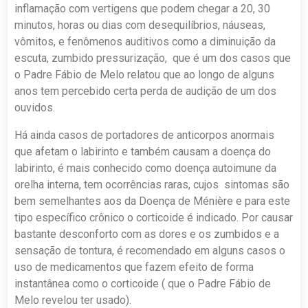
inflamação com vertigens que podem chegar a 20, 30
minutos, horas ou dias com desequilíbrios, náuseas,
vômitos, e fenômenos auditivos como a diminuição da
escuta, zumbido pressurização, que é um dos casos que
o Padre Fábio de Melo relatou que ao longo de alguns
anos tem percebido certa perda de audição de um dos
ouvidos.
Há ainda casos de portadores de anticorpos anormais
que afetam o labirinto e também causam a doença do
labirinto, é mais conhecido como doença autoimune da
orelha interna, tem ocorrências raras, cujos sintomas são
bem semelhantes aos da Doença de Ménière e para este
tipo específico crônico o corticoide é indicado. Por causar
bastante desconforto com as dores e os zumbidos e a
sensação de tontura, é recomendado em alguns casos o
uso de medicamentos que fazem efeito de forma
instantânea como o corticoide ( que o Padre Fábio de
Melo revelou ter usado).