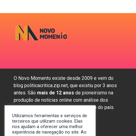
O Novo Momento existe desde 2009 e vem do
blog politicacritica.zip.net, que existiu por 3 anos
antes. São
mais de 12 anos
de pioneirismo na
produção de notícias online com análise dos
assuntos mais importantes da região e do país.
Utilizamos ferramentas e serviços de
terceiros que utilizam cookies. Elas
nos ajudam a oferecer uma melhor
Sobre nós
experiência de navegação no site. Ao
Anunciar