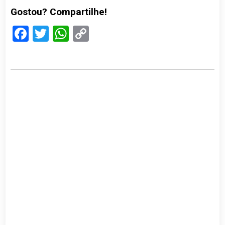
Gostou? Compartilhe!
Facebook
Twitter
WhatsApp
Copy
Link