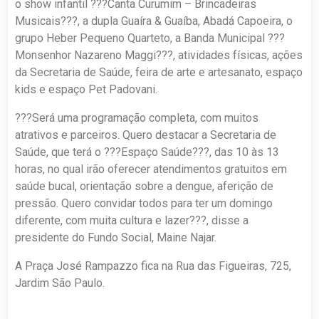
o show infantil ???Canta Curumim – Brincadeiras
Musicais???, a dupla Guaíra & Guaíba, Abadá Capoeira, o
grupo Heber Pequeno Quarteto, a Banda Municipal ???
Monsenhor Nazareno Maggi???, atividades físicas, ações
da Secretaria de Saúde, feira de arte e artesanato, espaço
kids e espaço Pet Padovani.
???Será uma programação completa, com muitos
atrativos e parceiros. Quero destacar a Secretaria de
Saúde, que terá o ???Espaço Saúde???, das 10 às 13
horas, no qual irão oferecer atendimentos gratuitos em
saúde bucal, orientação sobre a dengue, aferição de
pressão. Quero convidar todos para ter um domingo
diferente, com muita cultura e lazer???, disse a
presidente do Fundo Social, Maine Najar.
A Praça José Rampazzo fica na Rua das Figueiras, 725,
Jardim São Paulo.