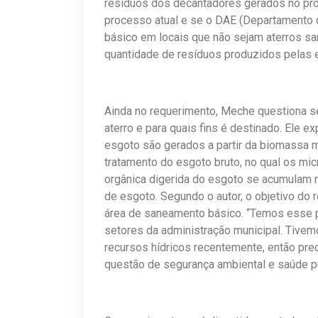
resíduos dos decantadores gerados no pro
processo atual e se o DAE (Departamento 
básico em locais que não sejam aterros san
quantidade de resíduos produzidos pelas e
Ainda no requerimento, Meche questiona se
aterro e para quais fins é destinado. Ele e
esgoto são gerados a partir da biomassa 
tratamento do esgoto bruto, no qual os mi
orgânica digerida do esgoto se acumulam 
de esgoto. Segundo o autor, o objetivo do 
área de saneamento básico. “Temos esse pr
setores da administração municipal. Tive
recursos hídricos recentemente, então pre
questão de segurança ambiental e saúde púb