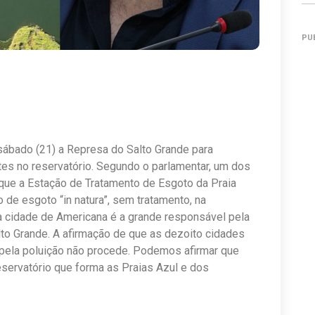
PU
sábado (21) a Represa do Salto Grande para
tes no reservatório. Segundo o parlamentar, um dos
r que a Estação de Tratamento de Esgoto da Praia
 de esgoto “in natura”, sem tratamento, na
 a cidade de Americana é a grande responsável pela
lto Grande. A afirmação de que as dezoito cidades
 pela poluição não procede. Podemos afirmar que
reservatório que forma as Praias Azul e dos