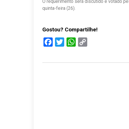
O requerimento será discutido e votado pe
quinta-feira (26).
Gostou? Compartilhe!
Facebook
Twitter
WhatsApp
Copy
Link