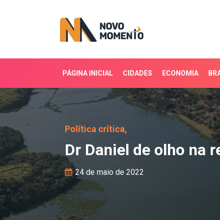
PÁGINA INICIAL
CIDADES
ECONOMIA
BRA
Dr Daniel de olho na re
Política crítica,
Dr Daniel de olho na 
24 de maio de 2022