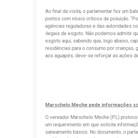
Ao final da visita, o parlamentar fez um b
pontos com níveis críticos de poluição. “P
agências reguladoras e das autoridades 
ilegais de esgoto. Não podemos admitir qu
esgoto aqui, sabendo que, logo abaixo, cap
residências para o consumo por crianças, 
aos aguapés, deve-se reforçar as ações de r
Marschelo Meche pede informações so
O vereador Marschelo Meche (PL) protocol
um requerimento em que solicita informaç
saneamento básico. No documento, o parlam