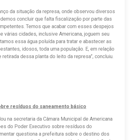
alanço da situação da represa, onde observou diversos
odemos concluir que falta fiscalização por parte das
competentes. Temos que acabar com esses despejos
e várias cidades, inclusive Americana, joguem seu
tamos essa água poluída para tratar e abastecer as
gestantes, idosos, toda uma população. E, em relação
etirada dessa planta do leito da represa”, concluiu.
bre resíduos do saneamento básico
ou na secretaria da Câmara Municipal de Americana
ões do Poder Executivo sobre resíduos do
entar questiona a prefeitura sobre o destino dos