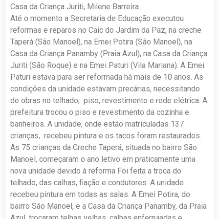
Casa da Criança Juriti, Milene Barreira.
Até o momento a Secretaria de Educação executou
reformas e reparos no Caic do Jardim da Paz, na creche
Taperá (São Manoel), na Emei Potira (São Manoel), na
Casa da Criança Panamby (Praia Azul), na Casa da Criança
Juriti (São Roque) e na Emei Paturi (Vila Mariana). A Emei
Paturi estava para ser reformada há mais de 10 anos. As
condições da unidade estavam precárias, necessitando
de obras no telhado, piso, revestimento e rede elétrica. A
prefeitura trocou o piso e revestimento da cozinha e
banheiros. A unidade, onde estão matriculadas 137
crianças, recebeu pintura e os tacos foram restaurados.
As 75 crianças da Creche Taperá, situada no bairro São
Manoel, começaram o ano letivo em praticamente uma
nova unidade devido à reforma Foi feita a troca do
telhado, das calhas, fiação e condutores. A unidade
recebeu pintura em todas as salas. A Emei Potira, do
bairro São Manoel, e a Casa da Criança Panamby, da Praia
Azul, trocaram telhas velhas, calhas enferrujadas e