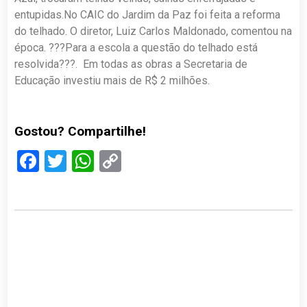
entupidas.No CAIC do Jardim da Paz foi feita a reforma
do telhado. O diretor, Luiz Carlos Maldonado, comentou na
época. ???Para a escola a questão do telhado está
resolvida???. Em todas as obras a Secretaria de
Educação investiu mais de R$ 2 milhões.
Gostou? Compartilhe!
Facebook
Twitter
WhatsApp
Copy
Link