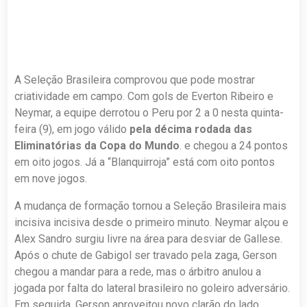
A Seleção Brasileira comprovou que pode mostrar
criatividade em campo. Com gols de Everton Ribeiro e
Neymar, a equipe derrotou o Peru por 2 a 0 nesta quinta-
feira (9), em jogo válido
pela décima rodada das
Eliminatórias da Copa do Mundo
. e chegou a 24 pontos
em oito jogos. Já a “Blanquirroja” está com oito pontos
em nove jogos.
A mudança de formação tornou a Seleção Brasileira mais
incisiva incisiva desde o primeiro minuto. Neymar alçou e
Alex Sandro surgiu livre na área para desviar de Gallese.
Após o chute de Gabigol ser travado pela zaga, Gerson
chegou a mandar para a rede, mas o árbitro anulou a
jogada por falta do lateral brasileiro no goleiro adversário.
Em seguida, Gerson aproveitou novo clarão do lado