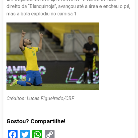
direito da “Blanquirroja”, avançou até a área e encheu o pé,
mas a bola explodiu no camisa 1.
Créditos: Lucas Figueiredo/CBF
Gostou? Compartilhe!
Facebook
Twitter
WhatsApp
Copy