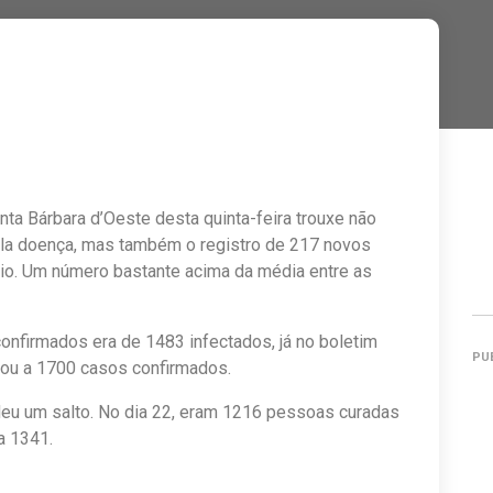
a Bárbara d’Oeste desta quinta-feira trouxe não
la doença, mas também o registro de 217 novos
io. Um número bastante acima da média entre as
confirmados era de 1483 infectados, já no boletim
PU
gou a 1700 casos confirmados.
u um salto. No dia 22, eram 1216 pessoas curadas
a 1341.