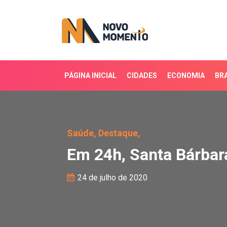
PÁGINA INICIAL
CIDADES
ECONOMIA
BRA
Em 24h, Santa Bárbara 
Saúde,
Destaque,
Em 24h, Santa Bárbar
24 de julho de 2020