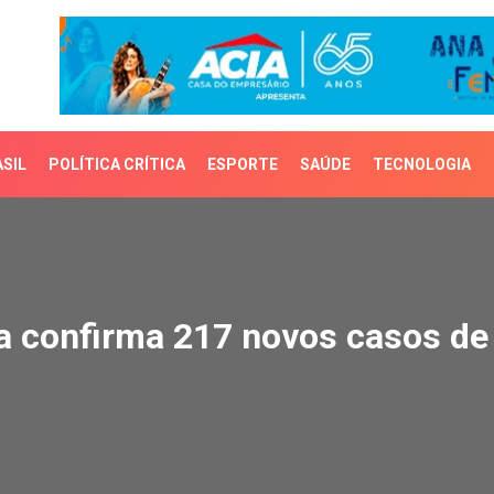
SIL
POLÍTICA CRÍTICA
ESPORTE
SAÚDE
TECNOLOGIA
confirma 217 novos caso
a confirma 217 novos casos de