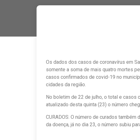
Os dados dos casos de coronavírus em Sant
somente a soma de mais quatro mortes pe
casos confirmados de covid-19 no municíp
cidades da região.
No boletim de 22 de julho, o total e casos 
atualizado desta quinta (23) o número che
CURADOS: O número de curados também de
da doença, já no dia 23, o número subiu par