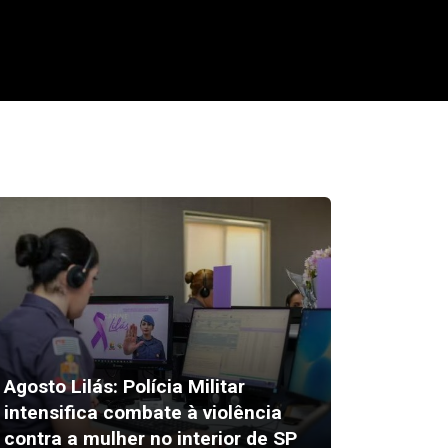
Agosto Lilás: Polícia Militar
intensifica combate à violência
Alex Es
contra a mulher no interior de SP
susto 