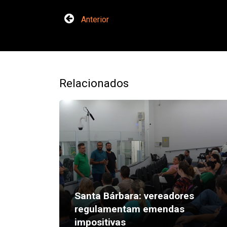
Anterior
Relacionados
Santa Bárbara: vereadores
regulamentam emendas
impositivas