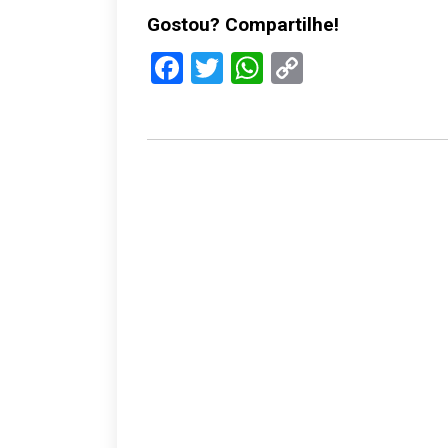
Gostou? Compartilhe!
Facebook
Twitter
WhatsApp
Copy
Link