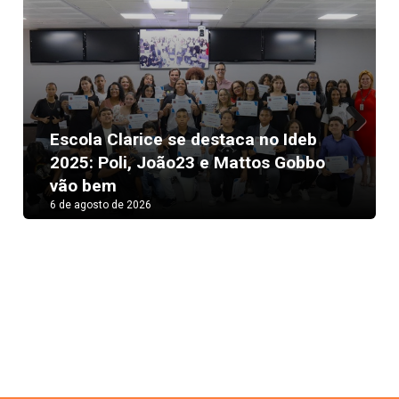
Escola Clarice se destaca no Ideb
Next
2025: Poli, João23 e Mattos Gobbo
vão bem
6 de agosto de 2026