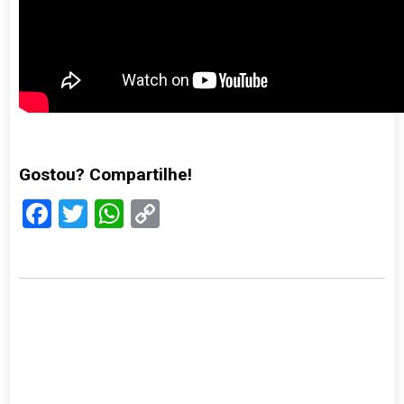
Gostou? Compartilhe!
Facebook
Twitter
WhatsApp
Copy
Link