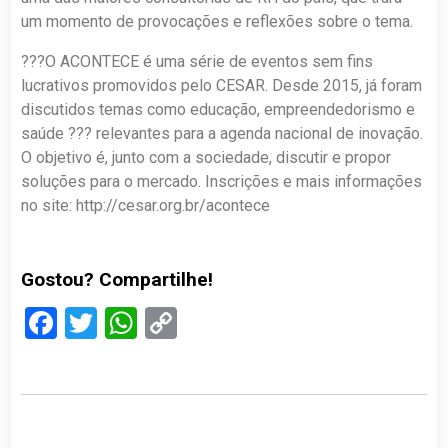
um momento de provocações e reflexões sobre o tema.
???O ACONTECE é uma série de eventos sem fins
lucrativos promovidos pelo CESAR. Desde 2015, já foram
discutidos temas como educação, empreendedorismo e
saúde ??? relevantes para a agenda nacional de inovação.
O objetivo é, junto com a sociedade, discutir e propor
soluções para o mercado. Inscrições e mais informações
no site: http://cesar.org.br/acontece
Gostou? Compartilhe!
Facebook
Twitter
WhatsApp
Copy
Link