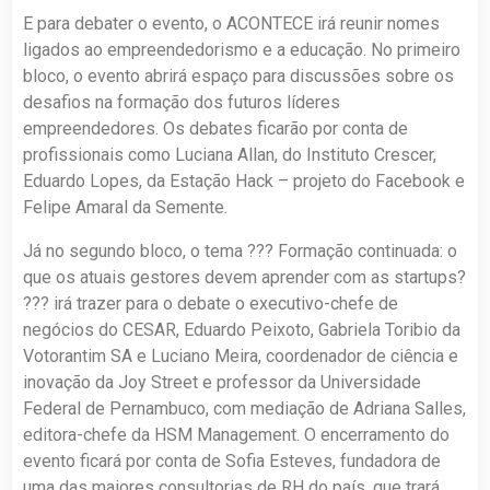
E para debater o evento, o ACONTECE irá reunir nomes
ligados ao empreendedorismo e a educação. No primeiro
bloco, o evento abrirá espaço para discussões sobre os
desafios na formação dos futuros líderes
empreendedores. Os debates ficarão por conta de
profissionais como Luciana Allan, do Instituto Crescer,
Eduardo Lopes, da Estação Hack – projeto do Facebook e
Felipe Amaral da Semente.
Já no segundo bloco, o tema ??? Formação continuada: o
que os atuais gestores devem aprender com as startups?
??? irá trazer para o debate o executivo-chefe de
negócios do CESAR, Eduardo Peixoto, Gabriela Toribio da
Votorantim SA e Luciano Meira, coordenador de ciência e
inovação da Joy Street e professor da Universidade
Federal de Pernambuco, com mediação de Adriana Salles,
editora-chefe da HSM Management. O encerramento do
evento ficará por conta de Sofia Esteves, fundadora de
uma das maiores consultorias de RH do país, que trará