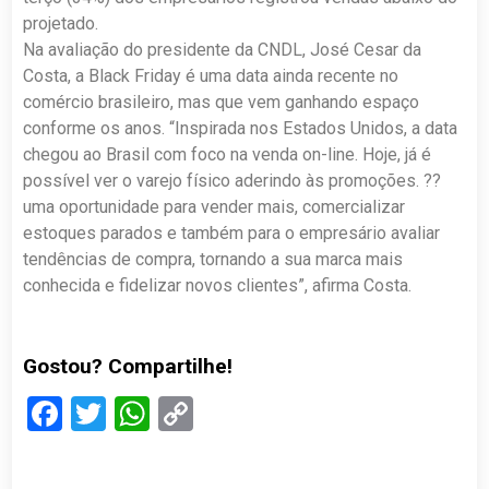
projetado.
Na avaliação do presidente da CNDL, José Cesar da
Costa, a Black Friday é uma data ainda recente no
comércio brasileiro, mas que vem ganhando espaço
conforme os anos. “Inspirada nos Estados Unidos, a data
chegou ao Brasil com foco na venda on-line. Hoje, já é
possível ver o varejo físico aderindo às promoções. ??
uma oportunidade para vender mais, comercializar
estoques parados e também para o empresário avaliar
tendências de compra, tornando a sua marca mais
conhecida e fidelizar novos clientes”, afirma Costa.
Gostou? Compartilhe!
Facebook
Twitter
WhatsApp
Copy
Link