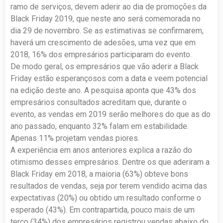
ramo de serviços, devem aderir ao dia de promoções da
Black Friday 2019, que neste ano será comemorada no
dia 29 de novembro. Se as estimativas se confirmarem,
haverá um crescimento de adesões, uma vez que em
2018, 16% dos empresários participaram do evento.
De modo geral, os empresários que vão aderir a Black
Friday estão esperançosos com a data e veem potencial
na edição deste ano. A pesquisa aponta que 43% dos
empresários consultados acreditam que, durante o
evento, as vendas em 2019 serão melhores do que as do
ano passado, enquanto 32% falam em estabilidade.
Apenas 11% projetam vendas piores.
A experiência em anos anteriores explica a razão do
otimismo desses empresários. Dentre os que aderiram a
Black Friday em 2018, a maioria (63%) obteve bons
resultados de vendas, seja por terem vendido acima das
expectativas (20%) ou obtido um resultado conforme o
esperado (43%). Em contrapartida, pouco mais de um
terço (34%) dos empresários registrou vendas abaixo do