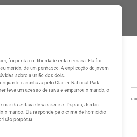
os, foi posta em liberdade esta semana. Ela foi
eu marido, de um penhasco. A explicação da jovem
dúvidas sobre a união dos dois.
enquanto caminhava pelo Glacier National Park.
er teve um acesso de raiva e empurrou o marido, o
PU
e o marido estava desaparecido. Depois, Jordan
o o marido. Ela responde pelo crime de homicídio
risão perpétua.