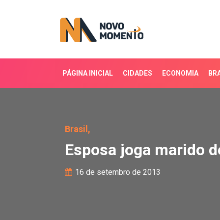
PÁGINA INICIAL
CIDADES
ECONOMIA
BRA
Esposa joga marido de 
Brasil,
Esposa joga marido 
16 de setembro de 2013