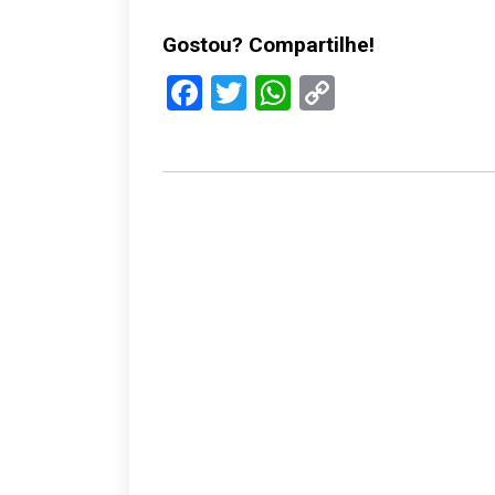
Gostou? Compartilhe!
Facebook
Twitter
WhatsApp
Copy
Link