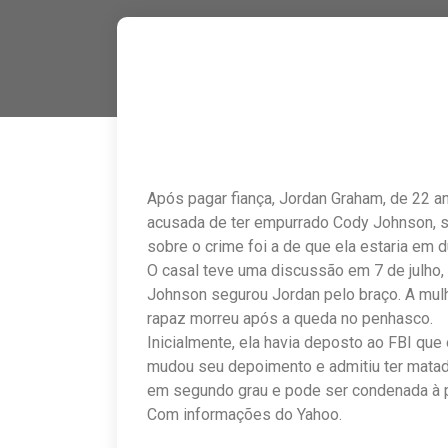
Após pagar fiança, Jordan Graham, de 22 an
acusada de ter empurrado Cody Johnson, s
sobre o crime foi a de que ela estaria em 
O casal teve uma discussão em 7 de julho, 
Johnson segurou Jordan pelo braço. A mulh
rapaz morreu após a queda no penhasco.
Inicialmente, ela havia deposto ao FBI qu
mudou seu depoimento e admitiu ter matad
em segundo grau e pode ser condenada à p
Com informações do Yahoo.