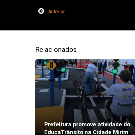
Anterior
Relacionados
Prefeitura promove atividade do
EducaTrânsito na Cidade Mirim