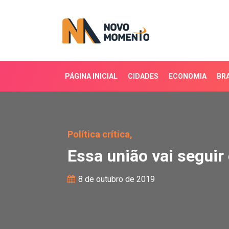
PÁGINA INICIAL
CIDADES
ECONOMIA
BRA
Essa união vai seguir 
Política crítica,
Essa união vai segui
8 de outubro de 2019