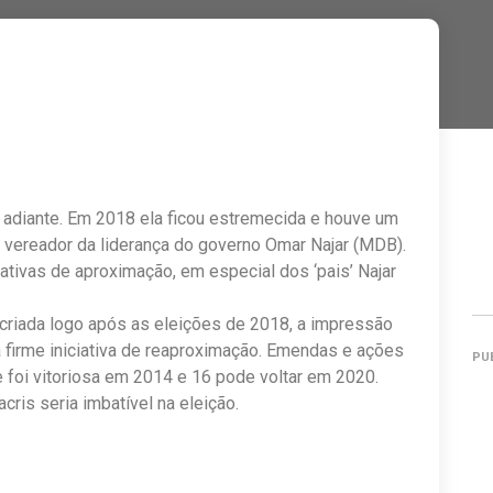
 adiante. Em 2018 ela ficou estremecida e houve um
s vereador da liderança do governo Omar Najar (MDB).
ativas de aproximação, em especial dos ‘pais’ Najar
criada logo após as eleições de 2018, a impressão
firme iniciativa de reaproximação. Emendas e ações
PU
 foi vitoriosa em 2014 e 16 pode voltar em 2020.
cris seria imbatível na eleição.