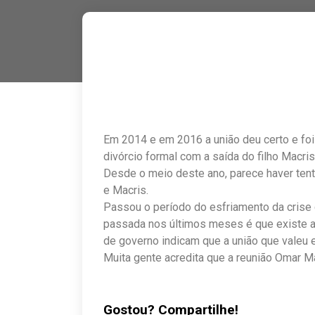
Em 2014 e em 2016 a união deu certo e foi
divórcio formal com a saída do filho Macri
Desde o meio deste ano, parece haver tent
e Macris.
Passou o período do esfriamento da crise 
passada nos últimos meses é que existe a 
de governo indicam que a união que valeu e
Muita gente acredita que a reunião Omar Ma
Gostou? Compartilhe!