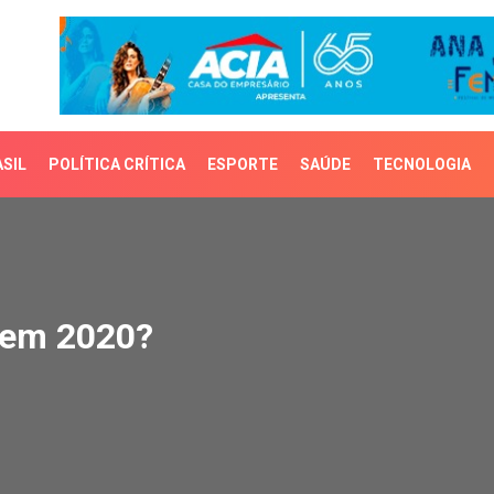
SIL
POLÍTICA CRÍTICA
ESPORTE
SAÚDE
TECNOLOGIA
em 2020?
r em 2020?