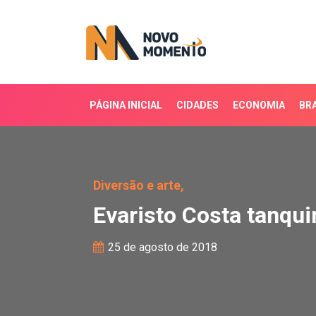
PÁGINA INICIAL
CIDADES
ECONOMIA
BRA
Evaristo Costa tanquin
Diversão e arte,
Evaristo Costa tanqu
25 de agosto de 2018