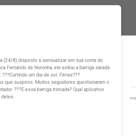
a (24/8) disposto a sensualizar em sua conta do
ca Fernando de Noronha, ele exibiu a barriga sarada
 ???Curtindo um dia de sol. Férias???.
s que suspiros. Muitos seguidores questionaram o
ador. ???E essa barriga trincada? Qual aplicativo
 deles.
PU