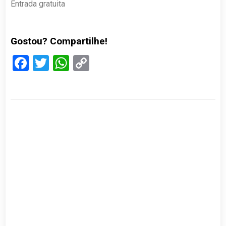
Entrada gratuita
Gostou? Compartilhe!
Facebook
Twitter
WhatsApp
Copy
Link