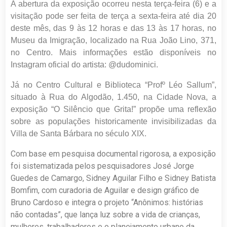
A abertura da exposição ocorreu nesta terça-feira (6) e a
visitação pode ser feita de terça a sexta-feira até dia 20
deste mês, das 9 às 12 horas e das 13 às 17 horas, no
Museu da Imigração, localizado na Rua João Lino, 371,
no Centro. Mais informações estão disponíveis no
Instagram oficial do artista: @dudominici.
Já no Centro Cultural e Biblioteca “Profº Léo Sallum”,
situado à Rua do Algodão, 1.450, na Cidade Nova, a
exposição “O Silêncio que Grita!” propõe uma reflexão
sobre as populações historicamente invisibilizadas da
Villa de Santa Bárbara no século XIX.
Com base em pesquisa documental rigorosa, a exposição
foi sistematizada pelos pesquisadores José Jorge
Guedes de Camargo, Sidney Aguilar Filho e Sidney Batista
Bomfim, com curadoria de Aguilar e design gráfico de
Bruno Cardoso e integra o projeto “Anônimos: histórias
não contadas”, que lança luz sobre a vida de crianças,
mulheres, trabalhadores e o planejamento urbano da