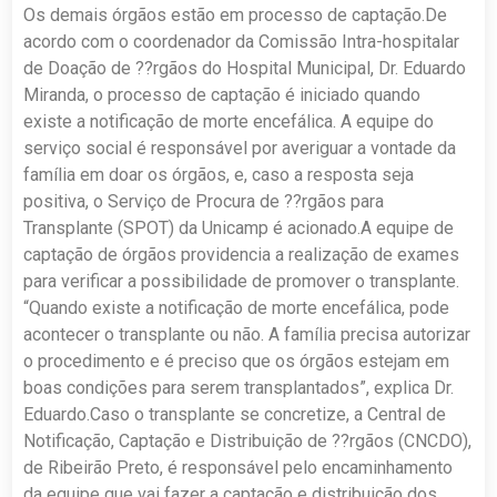
Os demais órgãos estão em processo de captação.De
acordo com o coordenador da Comissão Intra-hospitalar
de Doação de ??rgãos do Hospital Municipal, Dr. Eduardo
Miranda, o processo de captação é iniciado quando
existe a notificação de morte encefálica. A equipe do
serviço social é responsável por averiguar a vontade da
família em doar os órgãos, e, caso a resposta seja
positiva, o Serviço de Procura de ??rgãos para
Transplante (SPOT) da Unicamp é acionado.A equipe de
captação de órgãos providencia a realização de exames
para verificar a possibilidade de promover o transplante.
“Quando existe a notificação de morte encefálica, pode
acontecer o transplante ou não. A família precisa autorizar
o procedimento e é preciso que os órgãos estejam em
boas condições para serem transplantados”, explica Dr.
Eduardo.Caso o transplante se concretize, a Central de
Notificação, Captação e Distribuição de ??rgãos (CNCDO),
de Ribeirão Preto, é responsável pelo encaminhamento
da equipe que vai fazer a captação e distribuição dos