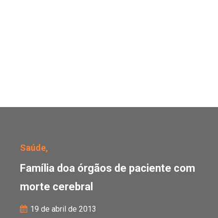
Família doa órgãos de p
Saúde,
Família doa órgãos de paciente com
morte cerebral
19 de abril de 2013