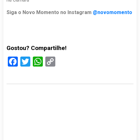
Siga o Novo Momento no Instagram
@novomomento
Gostou? Compartilhe!
Facebook
Twitter
WhatsApp
Copy
Link