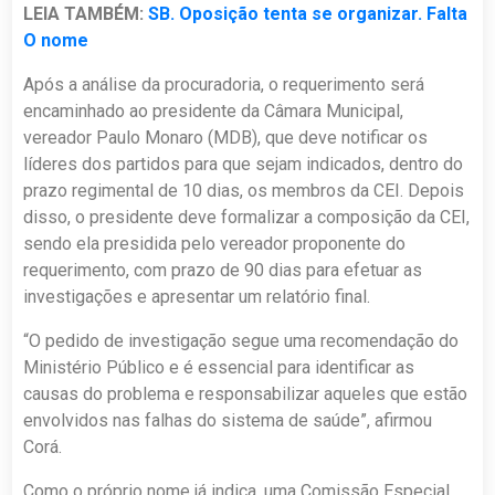
LEIA TAMBÉM:
SB. Oposição tenta se organizar. Falta
O nome
Após a análise da procuradoria, o requerimento será
encaminhado ao presidente da Câmara Municipal,
vereador Paulo Monaro (MDB), que deve notificar os
líderes dos partidos para que sejam indicados, dentro do
prazo regimental de 10 dias, os membros da CEI. Depois
disso, o presidente deve formalizar a composição da CEI,
sendo ela presidida pelo vereador proponente do
requerimento, com prazo de 90 dias para efetuar as
investigações e apresentar um relatório final.
“O pedido de investigação segue uma recomendação do
Ministério Público e é essencial para identificar as
causas do problema e responsabilizar aqueles que estão
envolvidos nas falhas do sistema de saúde”, afirmou
Corá.
Como o próprio nome já indica, uma Comissão Especial