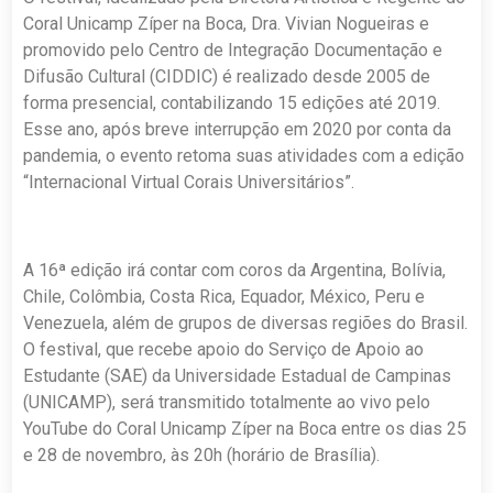
Coral Unicamp Zíper na Boca, Dra. Vivian Nogueiras e
promovido pelo Centro de Integração Documentação e
Difusão Cultural (CIDDIC) é realizado desde 2005 de
forma presencial, contabilizando 15 edições até 2019.
Esse ano, após breve interrupção em 2020 por conta da
pandemia, o evento retoma suas atividades com a edição
“Internacional Virtual Corais Universitários”.
A 16ª edição irá contar com coros da Argentina, Bolívia,
Chile, Colômbia, Costa Rica, Equador, México, Peru e
Venezuela, além de grupos de diversas regiões do Brasil.
O festival, que recebe apoio do Serviço de Apoio ao
Estudante (SAE) da Universidade Estadual de Campinas
(UNICAMP), será transmitido totalmente ao vivo pelo
YouTube do Coral Unicamp Zíper na Boca entre os dias 25
e 28 de novembro, às 20h (horário de Brasília).