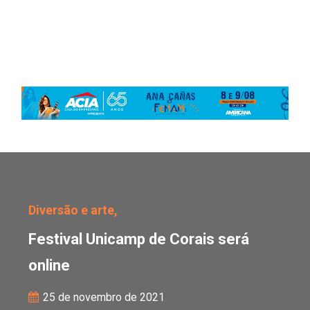
Festival Unicamp de Cor
Diversão e arte,
Festival Unicamp de Corais será
online
25 de novembro de 2021