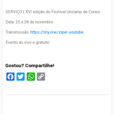
SERVIÇO | XVI edição do Festival Unicamp de Corais
Data: 25 a 28 de novembro
Transmissão:
https://tiny.one/ziper-youtube
Evento ao vivo e gratuito
Gostou? Compartilhe!
Facebook
Twitter
WhatsApp
Copy
Link