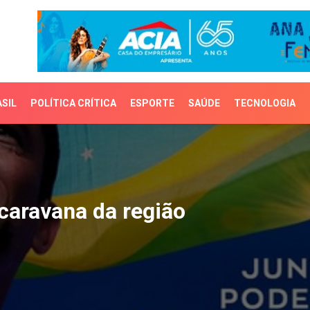
SIL
POLÍTICA CRÍTICA
ESPORTE
SAÚDE
TECNOLOGIA
aravana da região
 caravana da região