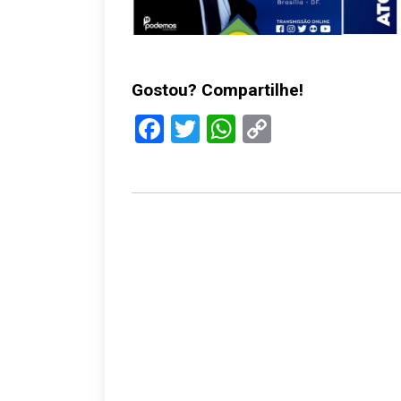
Gostou? Compartilhe!
Facebook
Twitter
WhatsApp
Copy
Link