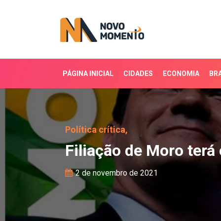
PÁGINA INICIAL
CIDADES
ECONOMIA
BRA
Filiação de Moro terá c
Política crítica,
Filiação de Moro terá
2 de novembro de 2021