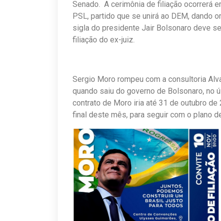
Senado. A cerimônia de filiação ocorrerá e
PSL, partido que se unirá ao DEM, dando o
sigla do presidente Jair Bolsonaro deve se
filiação do ex-juiz.
Sergio Moro rompeu com a consultoria Alv
quando saiu do governo de Bolsonaro, no úl
contrato de Moro iria até 31 de outubro d
final deste mês, para seguir com o plano de