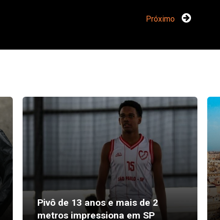
Próximo
Pivô de 13 anos e mais de 2
metros impressiona em SP