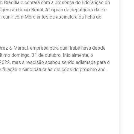
m Brasília e contará com a presença de lideranças do
rigem ao União Brasil. A cúpula de deputados da ex-
 reunir com Moro antes da assinatura da ficha de
arez & Marsal, empresa para qual trabalhava desde
timo domingo, 31 de outubro. Inicialmente, o
e 2022, mas a rescisão acabou sendo adiantada para o
 filiação e candidatura às eleições do próximo ano.