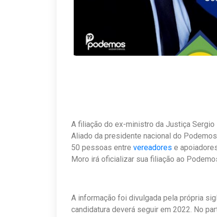
A filiação do ex-ministro da Justiça Sergio
Aliado da presidente nacional do Podemos
50 pessoas entre
vereadores
e apoiadores
Moro irá oficializar sua filiação ao Podem
A informação foi divulgada pela própria si
candidatura deverá seguir em 2022. No par