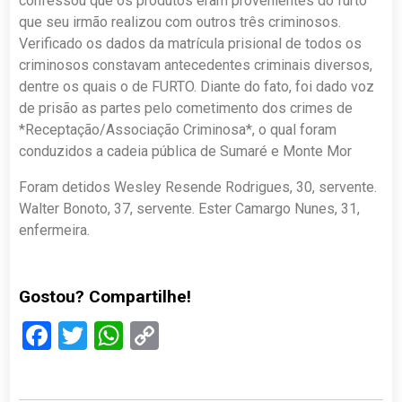
confessou que os produtos eram provenientes do furto
que seu irmão realizou com outros três criminosos.
Verificado os dados da matrícula prisional de todos os
criminosos constavam antecedentes criminais diversos,
dentre os quais o de FURTO. Diante do fato, foi dado voz
de prisão as partes pelo cometimento dos crimes de
*Receptação/Associação Criminosa*, o qual foram
conduzidos a cadeia pública de Sumaré e Monte Mor
Foram detidos Wesley Resende Rodrigues, 30, servente.
Walter Bonoto, 37, servente. Ester Camargo Nunes, 31,
enfermeira.
Gostou? Compartilhe!
Facebook
Twitter
WhatsApp
Copy
Link