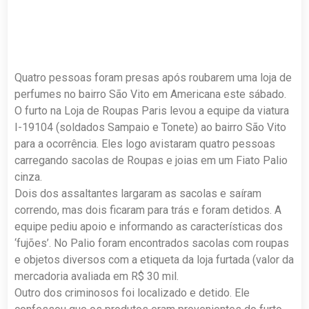
Quatro pessoas foram presas após roubarem uma loja de
perfumes no bairro São Vito em Americana este sábado.
O furto na Loja de Roupas Paris levou a equipe da viatura
I-19104 (soldados Sampaio e Tonete) ao bairro São Vito
para a ocorrência. Eles logo avistaram quatro pessoas
carregando sacolas de Roupas e joias em um Fiato Palio
cinza.
Dois dos assaltantes largaram as sacolas e saíram
correndo, mas dois ficaram para trás e foram detidos. A
equipe pediu apoio e informando as características dos
‘fujões’. No Palio foram encontrados sacolas com roupas
e objetos diversos com a etiqueta da loja furtada (valor da
mercadoria avaliada em R$ 30 mil.
Outro dos criminosos foi localizado e detido. Ele