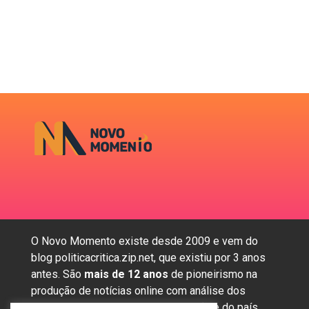
O Novo Momento existe desde 2009 e vem do
blog politicacritica.zip.net, que existiu por 3 anos
antes. São
mais de 12 anos
de pioneirismo na
produção de notícias online com análise dos
assuntos mais importantes da região e do país.