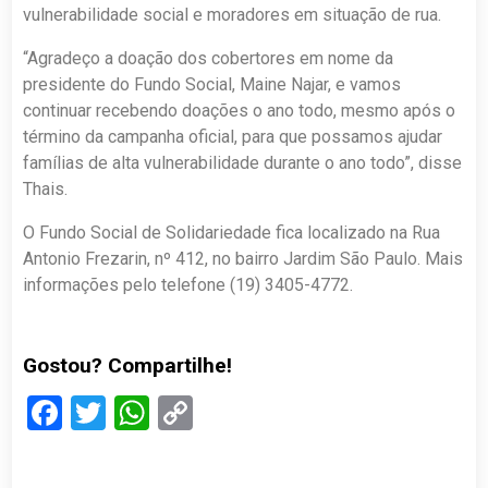
vulnerabilidade social e moradores em situação de rua.
“Agradeço a doação dos cobertores em nome da
presidente do Fundo Social, Maine Najar, e vamos
continuar recebendo doações o ano todo, mesmo após o
término da campanha oficial, para que possamos ajudar
famílias de alta vulnerabilidade durante o ano todo”, disse
Thais.
O Fundo Social de Solidariedade fica localizado na Rua
Antonio Frezarin, nº 412, no bairro Jardim São Paulo. Mais
informações pelo telefone (19) 3405-4772.
Gostou? Compartilhe!
Facebook
Twitter
WhatsApp
Copy
Link