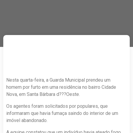
Nesta quarta-feira, a Guarda Municipal prendeu um
homem por furto em uma residência no bairro Cidade
Nova, em Santa Bárbara d???Oeste.
Os agentes foram solicitados por populares, que
informaram que havia fumaça saindo do interior de um
imóvel abandonado.
A equipe constatou que um indivíduo havia ateado fogo