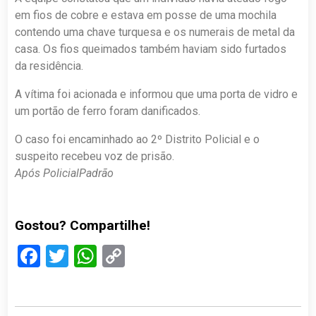
em fios de cobre e estava em posse de uma mochila
contendo uma chave turquesa e os numerais de metal da
casa. Os fios queimados também haviam sido furtados
da residência.
A vítima foi acionada e informou que uma porta de vidro e
um portão de ferro foram danificados.
O caso foi encaminhado ao 2º Distrito Policial e o
suspeito recebeu voz de prisão.
Após PolicialPadrão
Gostou? Compartilhe!
Facebook
Twitter
WhatsApp
Copy
Link