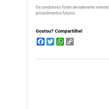
Os condutores foram devidamente orientad
procedimentos futuros.
Gostou? Compartilhe!
Facebook
Twitter
WhatsApp
Copy
Link