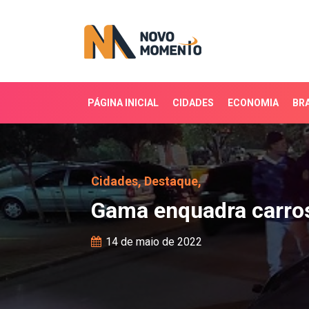
PÁGINA INICIAL
CIDADES
ECONOMIA
BRA
Gama enquadra carros c
Cidades,
Destaque,
Gama enquadra carros
14 de maio de 2022