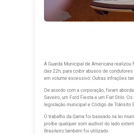
A Guarda Municipal de Americana realizou fi
das 22h, para coibir abusos de condutores 
em volume excessivo. Outras infrações ta
De acordo com a corporação, foram abord
Saveiro, um Ford Fiesta e um Fiat Stilo. 
legislação municipal e Código de Trânsito B
O trabalho da Gama foi baseado na lei mun
proíbe qualquer som audível do lado extern
Brasileiro também foi utilizado.