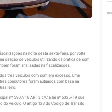
PU
scalizações na noite desta sexta-feira, por volta
na direção de veículos utilizando da prática de som
mbém foram analisadas na fiscalizações.
ados três veículos com som em excesso. Uma
Os três condutores foram autuados com base na
rasileiro.
icipal nº 5907/16 ART 3 c/C a lei nº 6325/19 que
o do veículo. O artigo 128 do Código de Trânsito