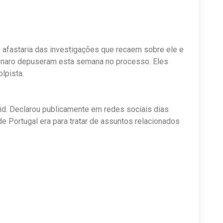
e afastaria das investigações que recaem sobre ele e
onaro depuseram esta semana no processo. Eles
olpista.
Cid. Declarou publicamente em redes sociais dias
e Portugal era para tratar de assuntos relacionados