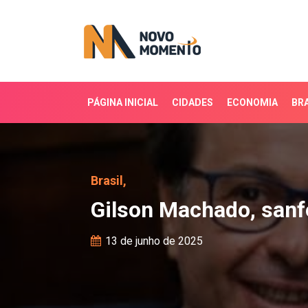
PÁGINA INICIAL
CIDADES
ECONOMIA
BRA
Gilson Machado, sanfone
Brasil,
Gilson Machado, sanf
13 de junho de 2025