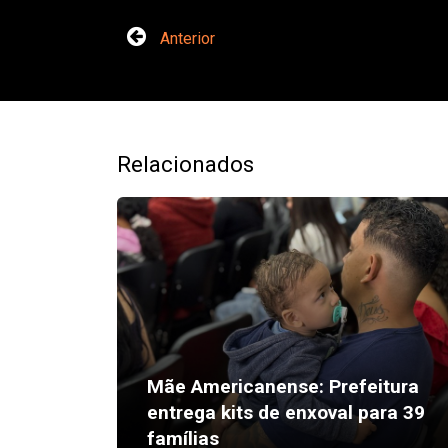
Anterior
Relacionados
Mãe Americanense: Prefeitura
entrega kits de enxoval para 39
famílias