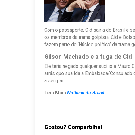
Com o passaporte, Cid sairia do Brasil e s
os membros da trama golpista. Cid e Bols
fazem parte do ‘Núcleo político’ da trama g
Gilson Machado e a fuga de Cid
Ele teria ne
gado qualquer au
xílio a Mauro 
atrás que sua ida a Embaixada/Consulado d
a seu pai.
Leia Mais
Notícias do Brasil
Gostou? Compartilhe!