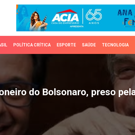
SIL
POLÍTICA CRÍTICA
ESPORTE
SAÚDE
TECNOLOGIA
iro do Bolsonaro, preso
oneiro do Bolsonaro, preso pel