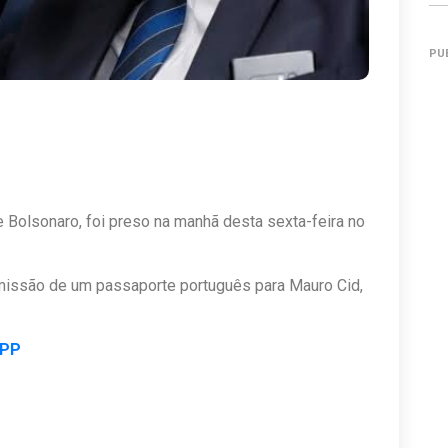
PU
de Bolsonaro, foi preso na manhã desta sexta-feira no
 emissão de um passaporte português para Mauro Cid,
APP