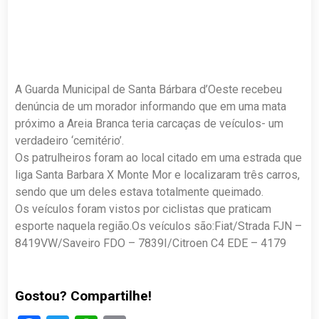
A Guarda Municipal de Santa Bárbara d’Oeste recebeu
denúncia de um morador informando que em uma mata
próximo a Areia Branca teria carcaças de veículos- um
verdadeiro ‘cemitério’.
Os patrulheiros foram ao local citado em uma estrada que
liga Santa Barbara X Monte Mor e localizaram três carros,
sendo que um deles estava totalmente queimado.
Os veículos foram vistos por ciclistas que praticam
esporte naquela região.Os veículos são:Fiat/Strada FJN –
8419VW/Saveiro FDO – 7839I/Citroen C4 EDE – 4179
Gostou? Compartilhe!