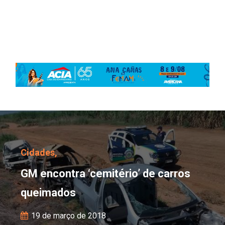
GM encontra ‘cemitério
Cidades,
GM encontra ‘cemitério’ de carros
queimados
19 de março de 2018