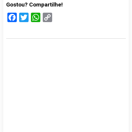
Gostou? Compartilhe!
Facebook
Twitter
WhatsApp
Copy
Link