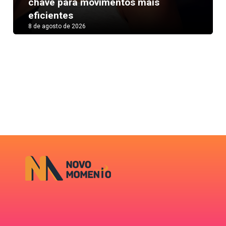
Next
chave para movimentos mais
eficientes
8 de agosto de 2026