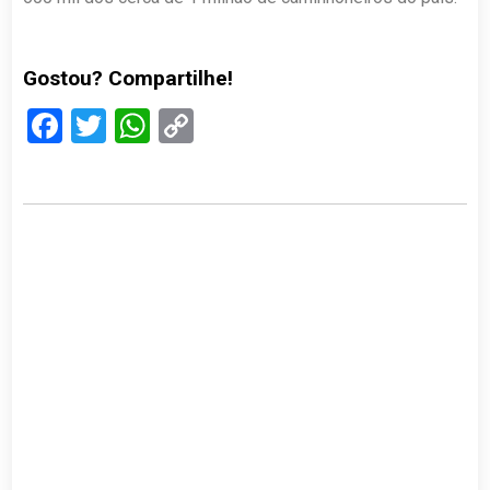
Gostou? Compartilhe!
Facebook
Twitter
WhatsApp
Copy
Link