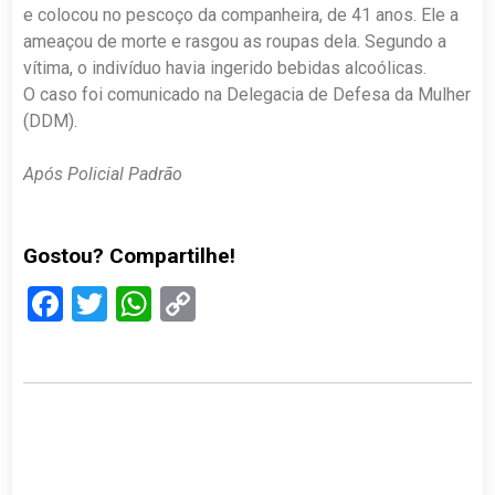
e colocou no pescoço da companheira, de 41 anos. Ele a
ameaçou de morte e rasgou as roupas dela. Segundo a
vítima, o indivíduo havia ingerido bebidas alcoólicas.
O caso foi comunicado na Delegacia de Defesa da Mulher
(DDM).
Após Policial Padrão
Gostou? Compartilhe!
Facebook
Twitter
WhatsApp
Copy
Link