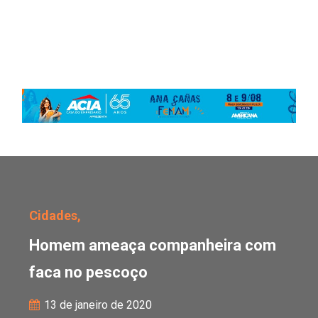
Homem ameaça companh
Cidades,
Homem ameaça companheira com
faca no pescoço
13 de janeiro de 2020