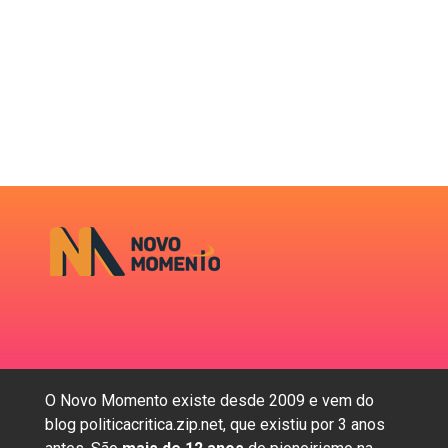
O Novo Momento existe desde 2009 e vem do
blog politicacritica.zip.net, que existiu por 3 anos