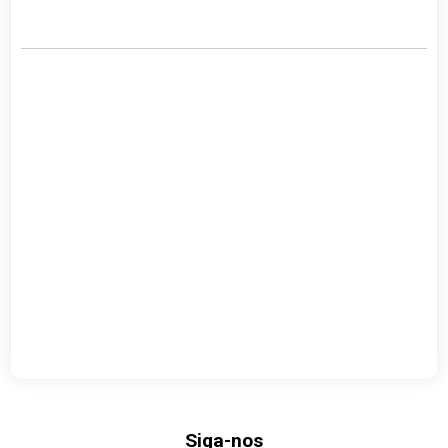
Link
Siga-nos