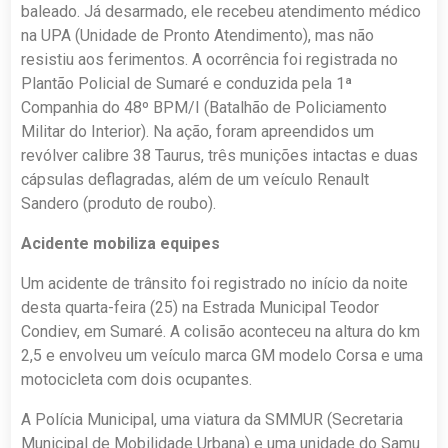
baleado. Já desarmado, ele recebeu atendimento médico
na UPA (Unidade de Pronto Atendimento), mas não
resistiu aos ferimentos. A ocorrência foi registrada no
Plantão Policial de Sumaré e conduzida pela 1ª
Companhia do 48º BPM/I (Batalhão de Policiamento
Militar do Interior). Na ação, foram apreendidos um
revólver calibre 38 Taurus, três munições intactas e duas
cápsulas deflagradas, além de um veículo Renault
Sandero (produto de roubo).
Acidente mobiliza equipes
Um acidente de trânsito foi registrado no início da noite
desta quarta-feira (25) na Estrada Municipal Teodor
Condiev, em Sumaré. A colisão aconteceu na altura do km
2,5 e envolveu um veículo marca GM modelo Corsa e uma
motocicleta com dois ocupantes.
A Polícia Municipal, uma viatura da SMMUR (Secretaria
Municipal de Mobilidade Urbana) e uma unidade do Samu