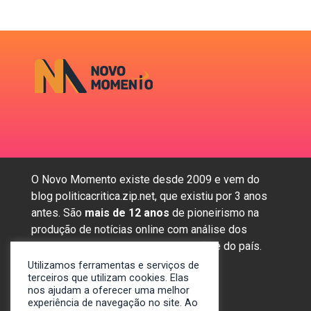
O Novo Momento existe desde 2009 e vem do
blog politicacritica.zip.net, que existiu por 3 anos
antes. São
mais de 12 anos
de pioneirismo na
produção de notícias online com análise dos
assuntos mais importantes da região e do país.
Utilizamos ferramentas e serviços de
terceiros que utilizam cookies. Elas
nos ajudam a oferecer uma melhor
Sobre nós
experiência de navegação no site. Ao