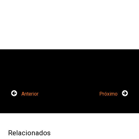
Anterior
Próximo
Relacionados