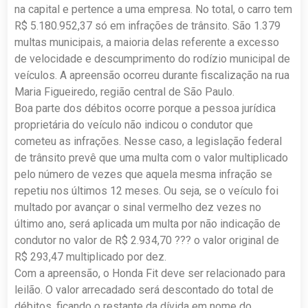
na capital e pertence a uma empresa. No total, o carro tem
R$ 5.180.952,37 só em infrações de trânsito. São 1.379
multas municipais, a maioria delas referente a excesso
de velocidade e descumprimento do rodízio municipal de
veículos. A apreensão ocorreu durante fiscalização na rua
Maria Figueiredo, região central de São Paulo.
Boa parte dos débitos ocorre porque a pessoa jurídica
proprietária do veículo não indicou o condutor que
cometeu as infrações. Nesse caso, a legislação federal
de trânsito prevê que uma multa com o valor multiplicado
pelo número de vezes que aquela mesma infração se
repetiu nos últimos 12 meses. Ou seja, se o veículo foi
multado por avançar o sinal vermelho dez vezes no
último ano, será aplicada um multa por não indicação de
condutor no valor de R$ 2.934,70 ??? o valor original de
R$ 293,47 multiplicado por dez.
Com a apreensão, o Honda Fit deve ser relacionado para
leilão. O valor arrecadado será descontado do total de
débitos, ficando o restante da dívida em nome do