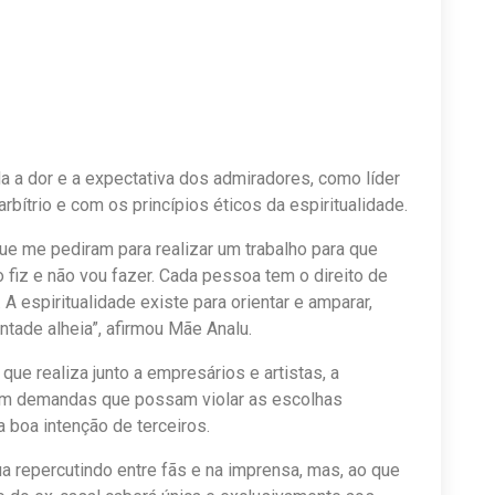
a a dor e a expectativa dos admiradores, como líder
rbítrio e com os princípios éticos da espiritualidade.
 que me pediram para realizar um trabalho para que
fiz e não vou fazer. Cada pessoa tem o direito de
A espiritualidade existe para orientar e amparar,
ontade alheia”, afirmou Mãe Analu.
que realiza junto a empresários e artistas, a
 em demandas que possam violar as escolhas
boa intenção de terceiros.
ua repercutindo entre fãs e na imprensa, mas, ao que