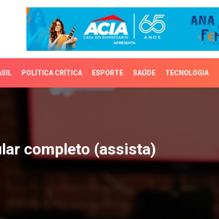
SIL
POLÍTICA CRÍTICA
ESPORTE
SAÚDE
TECNOLOGIA
r completo (assista)
lar completo (assista)