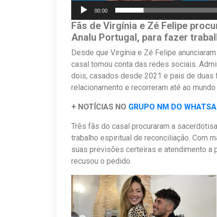
00:00
Fãs de Virgínia e Zé Felipe pro
Analu Portugal, para fazer trab
Desde que Virgínia e Zé Felipe anunciaram
casal tomou conta das redes sociais. Adm
dois, casados desde 2021 e pais de duas 
relacionamento e recorreram até ao mundo es
+ NOTÍCIAS NO
GRUPO NM DO WHATS
Três fãs do casal procuraram a sacerdotisa
trabalho espiritual de reconciliação. Com 
suas previsões certeiras e atendimento a 
recusou o pedido.