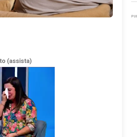
PU
to (assista)