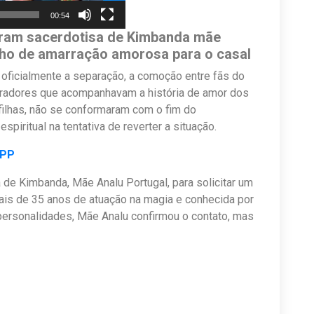
00:54
curam sacerdotisa de Kimbanda mãe
alho de amarração amorosa para o casal
 oficialmente a separação, a comoção entre fãs do
iradores que acompanhavam a história de amor dos
filhas, não se conformaram com o fim do
piritual na tentativa de reverter a situação.
APP
 de Kimbanda, Mãe Analu Portugal, para solicitar um
mais de 35 anos de atuação na magia e conhecida por
personalidades, Mãe Analu confirmou o contato, mas