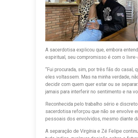
A sacerdotisa explicou que, embora entend
espiritual, seu compromisso é com o livre-a
“Fui procurada, sim, por três fãs do casal,
eles voltassem. Mas na minha verdade, não 
decidir com quem quer estar ou se separar. 
jamais para interferir no sentimento e na v
Reconhecida pelo trabalho sério e discreto 
sacerdotisa reforçou que não se envolve
pessoais dos envolvidos, mesmo diante da 
A separação de Virgínia e Zé Felipe contin