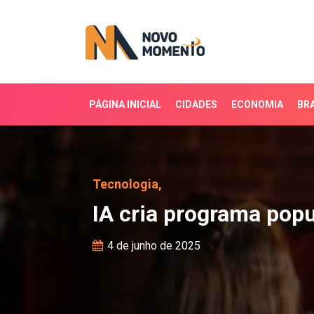
PÁGINA INICIAL
CIDADES
ECONOMIA
BRA
IA cria programa popula
Tecnologia,
IA cria programa popu
4 de junho de 2025