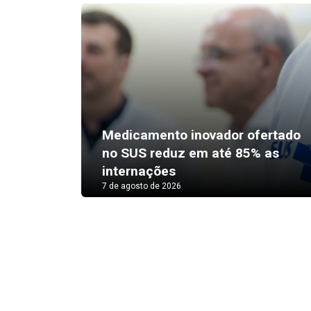
Medicamento inovador ofertado
no SUS reduz em até 85% as
internações
7 de agosto de 2026