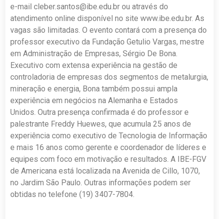
e-mail
cleber.santos@ibe.edu.br
ou através do
atendimento online disponível no site www.ibe.edu.br. As
vagas são limitadas. O evento contará com a presença do
professor executivo da Fundação Getulio Vargas, mestre
em Administração de Empresas, Sérgio De Bona.
Executivo com extensa experiência na gestão de
controladoria de empresas dos segmentos de metalurgia,
mineração e energia, Bona também possui ampla
experiência em negócios na Alemanha e Estados
Unidos. Outra presença confirmada é do professor e
palestrante Freddy Huewes, que acumula 25 anos de
experiência como executivo de Tecnologia de Informação
e mais 16 anos como gerente e coordenador de líderes e
equipes com foco em motivação e resultados. A IBE-FGV
de Americana está localizada na Avenida de Cillo, 1070,
no Jardim São Paulo. Outras informações podem ser
obtidas no telefone (19) 3407-7804.