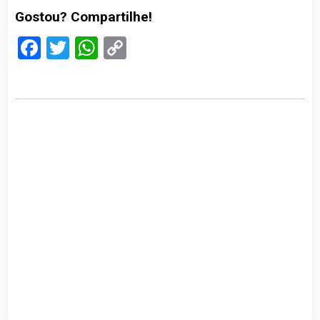
Gostou? Compartilhe!
Facebook
Twitter
WhatsApp
Copy
Link