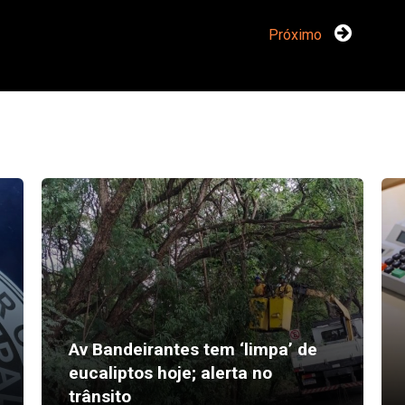
Próximo
Av Bandeirantes tem ‘limpa’ de
eucaliptos hoje; alerta no
trânsito