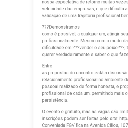
nossa expectativa de retorno muitas vezes
velocidade das empresas, o que dificulta a
validação de uma trajetória profissional b
???Demonstramos
como é possível, a qualquer um, atingir se
profissionalmente. Mesmo com o medo da 
dificuldade em ???vender o seu peixe???, 
querer verdadeiramente e saber o que faze
Entre
as propostas do encontro está a discussão
relacionamento profissional no ambiente de
pessoal realizado de forma honesta, e pro
profissional de cada um, permitindo mais c
persistência.
O evento é gratuito, mas as vagas são limi
inscrições podem ser feitas pelo site: http
Conveniada FGV fica na Avenida Cillos, 107