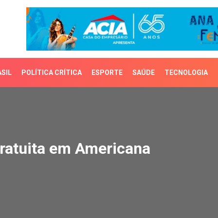
SIL
POLÍTICA CRÍTICA
ESPORTE
SAÚDE
TECNOLOGIA
atuita em Americana
gratuita em Americana