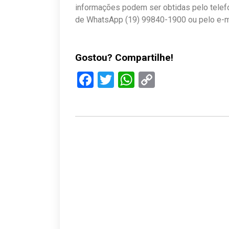
informações podem ser obtidas pelo telef
de WhatsApp (19) 99840-1900 ou pelo e-
Gostou? Compartilhe!
Facebook
Twitter
WhatsApp
Copy
Link