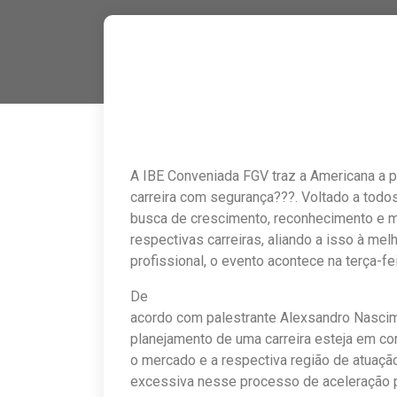
A IBE Conveniada FGV traz a Americana a p
carreira com segurança???. Voltado a todo
busca de crescimento, reconhecimento e 
respectivas carreiras, aliando a isso à mel
profissional, o evento acontece na terça-fei
De
acordo com palestrante Alexsandro Nascim
planejamento de uma carreira esteja em co
o mercado e a respectiva região de atuação
excessiva nesse processo de aceleração p