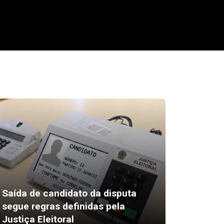
Saída de candidato da disputa
segue regras definidas pela
Câmara
Justiça Eleitoral
sessão