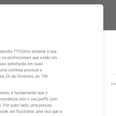
alestra ???Como acelerar a sua
s os profissionais que estão em
mais satisfação em suas
horia contínua pessoal e
ra, 26 de fevereiro, às 19h.
PU
ento, é fundamental que o
nsonância com o seu perfil, com
. Por outro lado, uma pressa
ode ser frustrante, uma vez que a