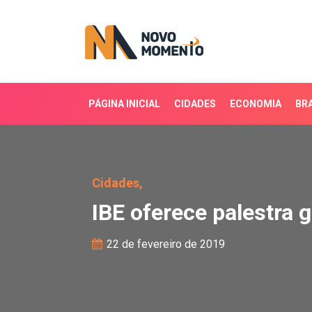
PÁGINA INICIAL
CIDADES
ECONOMIA
BRA
IBE oferece palestra gr
Cidades,
IBE oferece palestra 
22 de fevereiro de 2019