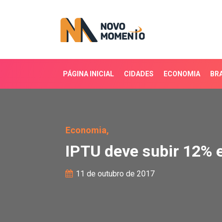
PÁGINA INICIAL
CIDADES
ECONOMIA
BRA
IPTU deve subir 12% e
Economia,
IPTU deve subir 12%
11 de outubro de 2017