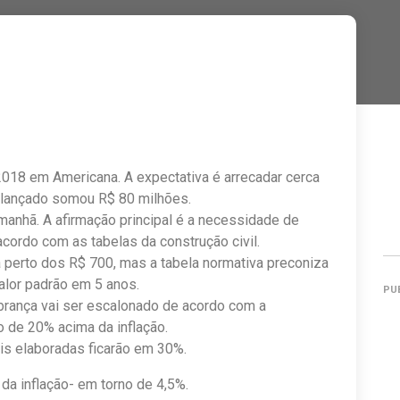
18 em Americana. A expectativa é arrecadar cerca
 lançado somou R$ 80 milhões.
 manhã. A afirmação principal é a necessidade de
cordo com as tabelas da construção civil.
 perto dos R$ 700, mas a tabela normativa preconiza
valor padrão em 5 anos.
PU
rança vai ser escalonado de acordo com a
 de 20% acima da inflação.
is elaboradas ficarão em 30%.
da inflação- em torno de 4,5%.