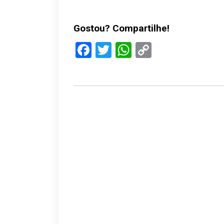
Gostou? Compartilhe!
Facebook
Twitter
WhatsApp
Copy
Link