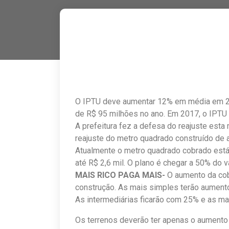
O IPTU deve aumentar 12% em média em 20
de R$ 95 milhões no ano. Em 2017, o IPTU
A prefeitura fez a defesa do reajuste esta
reajuste do metro quadrado construído de a
Atualmente o metro quadrado cobrado está
até R$ 2,6 mil. O plano é chegar a 50% do 
MAIS RICO PAGA MAIS-
O aumento da cob
construção. As mais simples terão aumento
As intermediárias ficarão com 25% e as ma
Os terrenos deverão ter apenas o aumento 