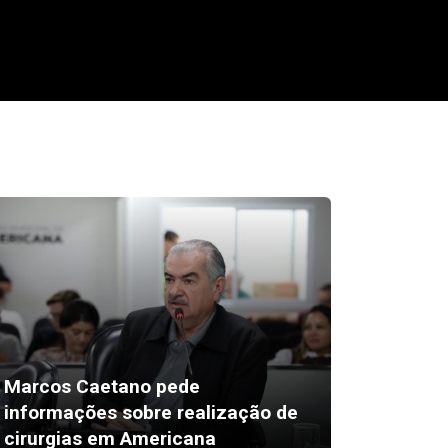
Marcos Caetano pede
informações sobre realização de
Desktop
cirurgias em Americana
região-