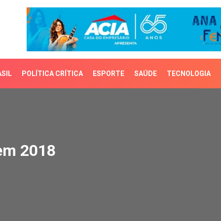
SIL
POLÍTICA CRÍTICA
ESPORTE
SAÚDE
TECNOLOGIA
m 2018
 em 2018