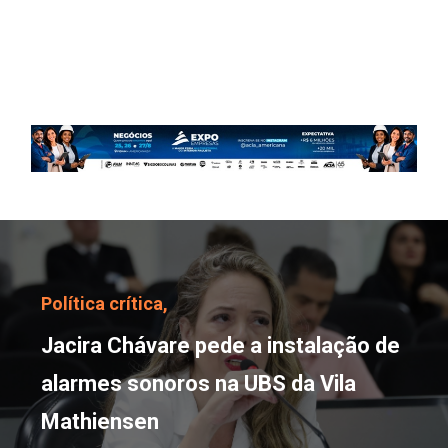
Jacira Chávare pede a i
Política crítica,
Jacira Chávare pede a instalação de
alarmes sonoros na UBS da Vila
Mathiensen