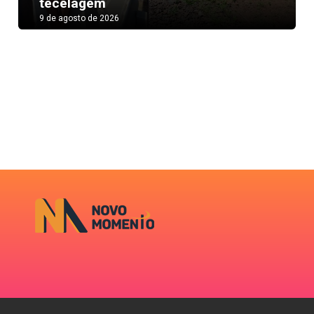
tecelagem
9 de agosto de 2026