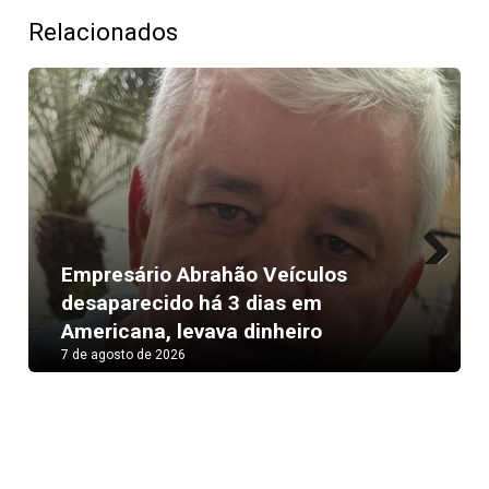
Relacionados
Previous
Next
Pix amplia participação nas vendas
de bares e restaurantes
7 de agosto de 2026