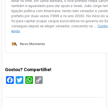
Gostou? Compartilhe!
Facebook
Twitter
WhatsApp
Copy
Link