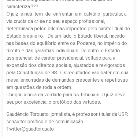
caracteriza.???
O juiz ainda tem de enfrentar um calvário particular, a
via crucis da crise no seu espaço profissional,
determinada pelos dilemas impostos pelo caráter dual do
Estado brasileiro. De um lado, o Estado liberal, fincado
nas bases do equilíbrio entre os Poderes, no império do
direito e das garantias individuais. De outro, o Estado
assistencial, de caráter providencial, voltado para a
expansão dos direitos sociais, ajustados e revigorados
pela Constituição de 88. Os resultados vão bater em sua
mesa: enxurradas de demandas crescentes e repetitivas
em questões de toda a ordem.
Chegou a hora da verdade para os Tribunais. O juiz deve
ser, por excelência, o protótipo das virtudes.
Gaudêncio Torquato, jornalista, é professor titular da USP,
consultor político e de comunicação
Twitter@gaudtorquato