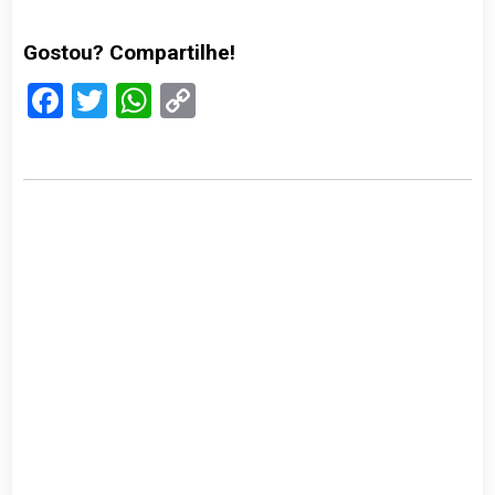
Gostou? Compartilhe!
Facebook
Twitter
WhatsApp
Copy
Link