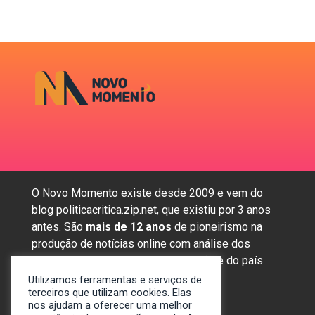
O Novo Momento existe desde 2009 e vem do
blog politicacritica.zip.net, que existiu por 3 anos
antes. São
mais de 12 anos
de pioneirismo na
produção de notícias online com análise dos
assuntos mais importantes da região e do país.
Utilizamos ferramentas e serviços de
terceiros que utilizam cookies. Elas
nos ajudam a oferecer uma melhor
Sobre nós