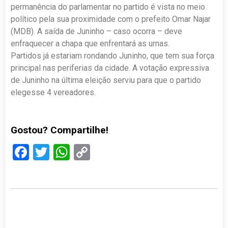
permanência do parlamentar no partido é vista no meio
político pela sua proximidade com o prefeito Omar Najar
(MDB). A saída de Juninho – caso ocorra – deve
enfraquecer a chapa que enfrentará as urnas.
Partidos já estariam rondando Juninho, que tem sua força
principal nas periferias da cidade. A votação expressiva
de Juninho na última eleição serviu para que o partido
elegesse 4 vereadores.
Gostou? Compartilhe!
Facebook
Twitter
WhatsApp
Copy
Link