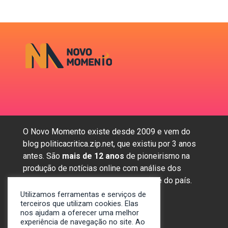
O Novo Momento existe desde 2009 e vem do
blog politicacritica.zip.net, que existiu por 3 anos
antes. São
mais de 12 anos
de pioneirismo na
produção de notícias online com análise dos
assuntos mais importantes da região e do país.
Utilizamos ferramentas e serviços de
terceiros que utilizam cookies. Elas
nos ajudam a oferecer uma melhor
Sobre nós
experiência de navegação no site. Ao