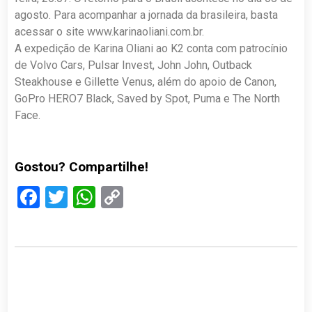
agosto. Para acompanhar a jornada da brasileira, basta
acessar o site www.karinaoliani.com.br.
A expedição de Karina Oliani ao K2 conta com patrocínio
de Volvo Cars, Pulsar Invest, John John, Outback
Steakhouse e Gillette Venus, além do apoio de Canon,
GoPro HERO7 Black, Saved by Spot, Puma e The North
Face.
Gostou? Compartilhe!
Facebook
Twitter
WhatsApp
Copy
Link